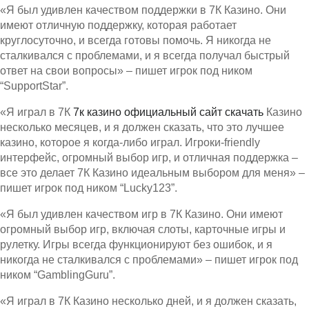
«Я был удивлен качеством поддержки в 7К Казино. Они
имеют отличную поддержку, которая работает
круглосуточно, и всегда готовы помочь. Я никогда не
сталкивался с проблемами, и я всегда получал быстрый
ответ на свои вопросы» – пишет игрок под ником
“SupportStar”.
«Я играл в 7К
7к казино официальный сайт скачать
Казино
несколько месяцев, и я должен сказать, что это лучшее
казино, которое я когда-либо играл. Игроки-friendly
интерфейс, огромный выбор игр, и отличная поддержка –
все это делает 7К Казино идеальным выбором для меня» –
пишет игрок под ником “Lucky123”.
«Я был удивлен качеством игр в 7К Казино. Они имеют
огромный выбор игр, включая слоты, карточные игры и
рулетку. Игры всегда функционируют без ошибок, и я
никогда не сталкивался с проблемами» – пишет игрок под
ником “GamblingGuru”.
«Я играл в 7К Казино несколько дней, и я должен сказать,