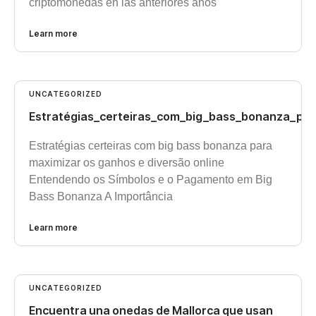
criptomonedas en las anteriores anos
Learn more
UNCATEGORIZED
Estratégias_certeiras_com_big_bass_bonanza_pa
Estratégias certeiras com big bass bonanza para
maximizar os ganhos e diversão online
Entendendo os Símbolos e o Pagamento em Big
Bass Bonanza A Importância
Learn more
UNCATEGORIZED
Encuentra una onedas de Mallorca que usan