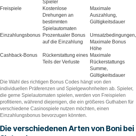
Spieler
Freispiele
Kostenlose
Maximale
Drehungen an
Auszahlung,
bestimmten
Gültigkeitsdauer
Spielautomaten
Einzahlungsbonus
Prozentualer Bonus
Umsatzbedingungen,
auf die Einzahlung
Maximale Bonus
Höhe
Cashback-Bonus
Rückerstattung eines
Maximale
Teils der Verluste
Rückerstattungs
Summe,
Gültigkeitsdauer
Die Wahl des richtigen Bonus Codes hängt von den
individuellen Präferenzen und Spielgewohnheiten ab. Spieler,
die gerne Spielautomaten spielen, werden von Freispielen
profitieren, während diejenigen, die ein größeres Guthaben für
verschiedene Casinospiele nutzen möchten, einen
Einzahlungsbonus bevorzugen könnten.
Die verschiedenen Arten von Boni bei