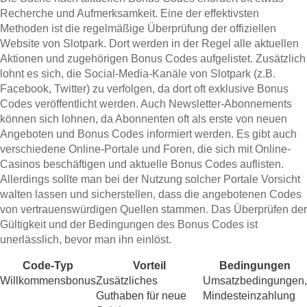
Recherche und Aufmerksamkeit. Eine der effektivsten
Methoden ist die regelmäßige Überprüfung der offiziellen
Website von Slotpark. Dort werden in der Regel alle aktuellen
Aktionen und zugehörigen Bonus Codes aufgelistet. Zusätzlich
lohnt es sich, die Social-Media-Kanäle von Slotpark (z.B.
Facebook, Twitter) zu verfolgen, da dort oft exklusive Bonus
Codes veröffentlicht werden. Auch Newsletter-Abonnements
können sich lohnen, da Abonnenten oft als erste von neuen
Angeboten und Bonus Codes informiert werden. Es gibt auch
verschiedene Online-Portale und Foren, die sich mit Online-
Casinos beschäftigen und aktuelle Bonus Codes auflisten.
Allerdings sollte man bei der Nutzung solcher Portale Vorsicht
walten lassen und sicherstellen, dass die angebotenen Codes
von vertrauenswürdigen Quellen stammen. Das Überprüfen der
Gültigkeit und der Bedingungen des Bonus Codes ist
unerlässlich, bevor man ihn einlöst.
Code-Typ
Vorteil
Bedingungen
Willkommensbonus
Zusätzliches
Umsatzbedingungen,
Guthaben für neue
Mindesteinzahlung