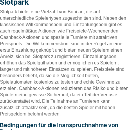
Slotpark
Slotpark bietet eine Vielzahl von Boni an, die auf
unterschiedliche Spielertypen zugeschnitten sind. Neben den
klassischen Willkommensboni und Einzahlungsboni gibt es
auch regelmäßige Aktionen wie Freispiele-Wochenenden,
Cashback-Aktionen und spezielle Turniere mit attraktiven
Preispools. Die Willkommensboni sind in der Regel an eine
erste Einzahlung geknüpft und bieten neuen Spielern einen
Anreiz, sich bei Slotpark zu registrieren. Einzahlungsboni
erhöhen das Spielguthaben und ermöglichen es Spielern,
länger und mit höheren Einsätzen zu spielen. Freispiele sind
besonders beliebt, da sie die Möglichkeit bieten,
Spielautomaten kostenlos zu testen und echte Gewinne zu
erzielen. Cashback-Aktionen reduzieren das Risiko und bieten
Spielern eine gewisse Sicherheit, da ein Teil der Verluste
zurückerstattet wird. Die Teilnahme an Turnieren kann
zusätzlich attraktiv sein, da die besten Spieler mit hohen
Preisgeldern belohnt werden.
Bedingungen für die Inanspruchnahme von