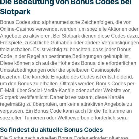
Die Bedeutung von Bonus Codes bei
Slotpark
Bonus Codes sind alphanumerische Zeichenfolgen, die von
Online-Casinos verwendet werden, um spezielle Aktionen oder
Angebote zu aktivieren. Bei Slotpark dienen diese Codes dazu,
Freispiele, zusätzliche Guthaben oder andere Vergünstigungen
freizuschalten. Es ist wichtig zu beachten, dass jeder Bonus
Code in der Regel an bestimmte Bedingungen geknüpft ist.
Diese können sich auf die Höhe des Bonus, die erforderlichen
Umsatzbedingungen oder die spielbaren Casinospiele
beziehen. Die korrekte Eingabe des Codes ist entscheidend,
um den Bonus zu erhalten. Oftmals werden Bonus Codes per
E-Mail, über Social-Media-Kanäle oder auf der Website von
Slotpark veröffentlicht. Daher ist es ratsam, diese Kanäle
regelmäßig zu überprüfen, um keine attraktiven Angebote zu
verpassen. Ein Bonus Code kann auch für die Teilnahme an
speziellen Turnieren oder Wettbewerben erforderlich sein.
So findest du aktuelle Bonus Codes
Die Suche nach aktuellen Bonus Codes erfordert oft etwas