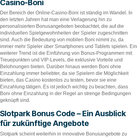
Casino-Boni
Der Bereich der Online-Casino-Boni ist ständig im Wandel. In
den letzten Jahren hat man eine Verlagerung hin zu
personalisierten Bonusangeboten beobachtet, die auf die
individuellen Spielgewohnheiten der Spieler zugeschnitten
sind. Auch die Bedeutung von mobilen Boni nimmt zu, da
immer mehr Spieler über Smartphones und Tablets spielen. Ein
weiterer Trend ist die Einführung von Bonus-Programmen mit
Treuepunkten und VIP-Levels, die exklusive Vorteile und
Belohnungen bieten. Darüber hinaus werden Boni ohne
Einzahlung immer beliebter, da sie Spielern die Möglichkeit
bieten, das Casino kostenlos zu testen, bevor sie eine
Einzahlung tätigen. Es ist jedoch wichtig zu beachten, dass
Boni ohne Einzahlung in der Regel an strenge Bedingungen
geknüpft sind.
Slotpark Bonus Code – Ein Ausblick
für zukünftige Angebote
Slotpark scheint weiterhin in innovative Bonusangebote zu