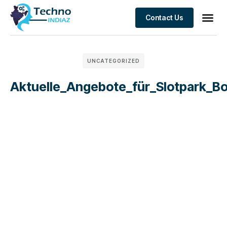
Contact Us
Business
Client S
UNCATEGORIZED
Aktuelle_Angebote_für_Slotpark_