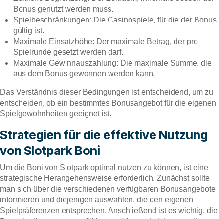
Bonus genutzt werden muss.
Spielbeschränkungen: Die Casinospiele, für die der Bonus
gültig ist.
Maximale Einsatzhöhe: Der maximale Betrag, der pro
Spielrunde gesetzt werden darf.
Maximale Gewinnauszahlung: Die maximale Summe, die
aus dem Bonus gewonnen werden kann.
Das Verständnis dieser Bedingungen ist entscheidend, um zu
entscheiden, ob ein bestimmtes Bonusangebot für die eigenen
Spielgewohnheiten geeignet ist.
Strategien für die effektive Nutzung
von Slotpark Boni
Um die Boni von Slotpark optimal nutzen zu können, ist eine
strategische Herangehensweise erforderlich. Zunächst sollte
man sich über die verschiedenen verfügbaren Bonusangebote
informieren und diejenigen auswählen, die den eigenen
Spielpräferenzen entsprechen. Anschließend ist es wichtig, die