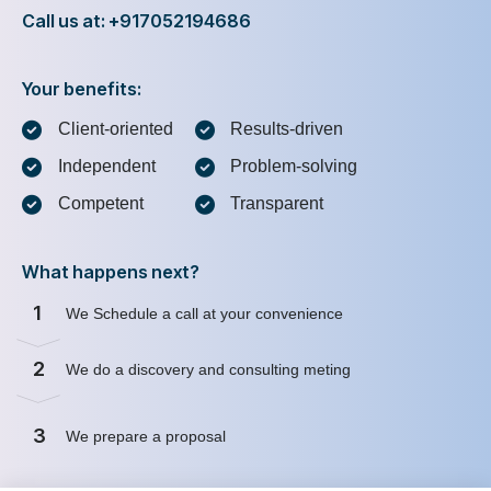
Call us at: +917052194686
Your benefits:
Client-oriented
Results-driven
Independent
Problem-solving
Competent
Transparent
What happens next?
1
We Schedule a call at your convenience
2
We do a discovery and consulting meting
3
We prepare a proposal