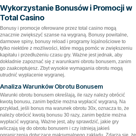
Wykorzystanie Bonusów i Promocji w
Total Casino
Bonusy i promocje oferowane przez total casino mogą
znacznie zwiększyć szanse na wygraną. Bonusy powitalne,
darmowe spiny, bonusy reload i programy lojalnościowe to
tylko niektóre z możliwości, które mogą pomóc w zwiększeniu
kapitału i przedłużeniu czasu gry. Ważne jest jednak, aby
dokładnie zapoznać się z warunkami obrotu bonusem, zanim
go zaakceptujesz. Zbyt wysokie wymagania obrotu mogą
utrudnić wypłacenie wygranej.
Analiza Warunków Obrotu Bonusem
Warunki obrotu bonusem określają, ile razy należy obrócić
kwotą bonusu, zanim będzie można wypłacić wygraną. Na
przykład, jeśli bonus ma warunek obrotu 30x, oznacza to, że
należy obrócić kwotą bonusu 30 razy, zanim będzie można
wypłacić wygraną. Ważne jest, aby sprawdzić, jakie gry
wliczają się do obrotu bonusem i czy istnieją jakieś
ograniczenia dotyczące maksymalnego zakładu. Zdarza się, że