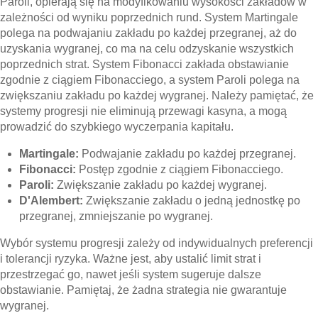
Paroli, opierają się na modyfikowaniu wysokości zakładów w
zależności od wyniku poprzednich rund. System Martingale
polega na podwajaniu zakładu po każdej przegranej, aż do
uzyskania wygranej, co ma na celu odzyskanie wszystkich
poprzednich strat. System Fibonacci zakłada obstawianie
zgodnie z ciągiem Fibonacciego, a system Paroli polega na
zwiększaniu zakładu po każdej wygranej. Należy pamiętać, że
systemy progresji nie eliminują przewagi kasyna, a mogą
prowadzić do szybkiego wyczerpania kapitału.
Martingale:
Podwajanie zakładu po każdej przegranej.
Fibonacci:
Postęp zgodnie z ciągiem Fibonacciego.
Paroli:
Zwiększanie zakładu po każdej wygranej.
D'Alembert:
Zwiększanie zakładu o jedną jednostkę po
przegranej, zmniejszanie po wygranej.
Wybór systemu progresji zależy od indywidualnych preferencji
i tolerancji ryzyka. Ważne jest, aby ustalić limit strat i
przestrzegać go, nawet jeśli system sugeruje dalsze
obstawianie. Pamiętaj, że żadna strategia nie gwarantuje
wygranej.