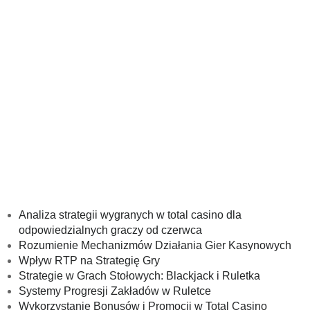
Analiza strategii wygranych w total casino dla
odpowiedzialnych graczy od czerwca
Rozumienie Mechanizmów Działania Gier Kasynowych
Wpływ RTP na Strategię Gry
Strategie w Grach Stołowych: Blackjack i Ruletka
Systemy Progresji Zakładów w Ruletce
Wykorzystanie Bonusów i Promocji w Total Casino