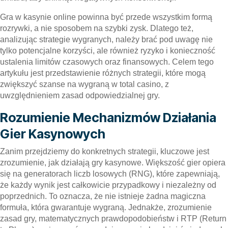
Gra w kasynie online powinna być przede wszystkim formą
rozrywki, a nie sposobem na szybki zysk. Dlatego też,
analizując strategie wygranych, należy brać pod uwagę nie
tylko potencjalne korzyści, ale również ryzyko i konieczność
ustalenia limitów czasowych oraz finansowych. Celem tego
artykułu jest przedstawienie różnych strategii, które mogą
zwiększyć szanse na wygraną w total casino, z
uwzględnieniem zasad odpowiedzialnej gry.
Rozumienie Mechanizmów Działania
Gier Kasynowych
Zanim przejdziemy do konkretnych strategii, kluczowe jest
zrozumienie, jak działają gry kasynowe. Większość gier opiera
się na generatorach liczb losowych (RNG), które zapewniają,
że każdy wynik jest całkowicie przypadkowy i niezależny od
poprzednich. To oznacza, że nie istnieje żadna magiczna
formuła, która gwarantuje wygraną. Jednakże, zrozumienie
zasad gry, matematycznych prawdopodobieństw i RTP (Return