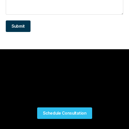
Submit
Schedule Consultation