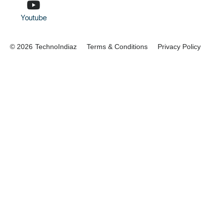
Youtube
© 2026
TechnoIndiaz
Terms & Conditions
Privacy Policy