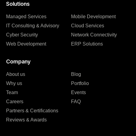
Solutions
Managed Services
Mobile Development
IT Consulting & Advisory
Cloud Services
Cyber Security
Network Connectivity
Web Development
ERP Solutions
Company
About us
Blog
Why us
Portfolio
Team
Events
Careers
FAQ
Partners & Certifications
Reviews & Awards