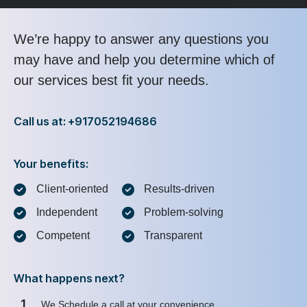
We’re happy to answer any questions you
may have and help you determine which of
our services best fit your needs.
Call us at: +917052194686
Your benefits:
Client-oriented
Results-driven
Independent
Problem-solving
Competent
Transparent
What happens next?
1
We Schedule a call at your convenience