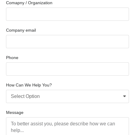
Comapny / Organization
Company email
Phone
How Can We Help You?
Message