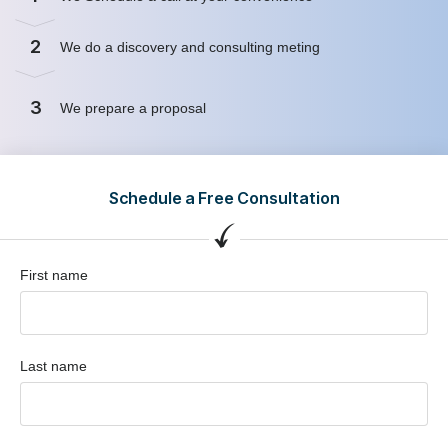
2
We do a discovery and consulting meting
3
We prepare a proposal
Schedule a Free Consultation
First name
Last name