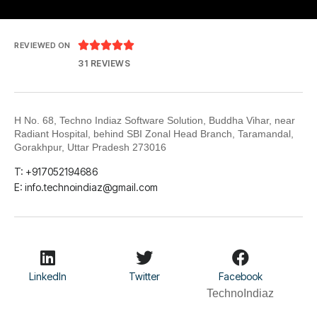





REVIEWED ON
31 REVIEWS
H No. 68, Techno Indiaz Software Solution, Buddha Vihar, near
Radiant Hospital, behind SBI Zonal Head Branch, Taramandal,
Gorakhpur, Uttar Pradesh 273016
T: +917052194686
E: info.technoindiaz@gmail.com
LinkedIn
Twitter
Facebook
TechnoIndiaz