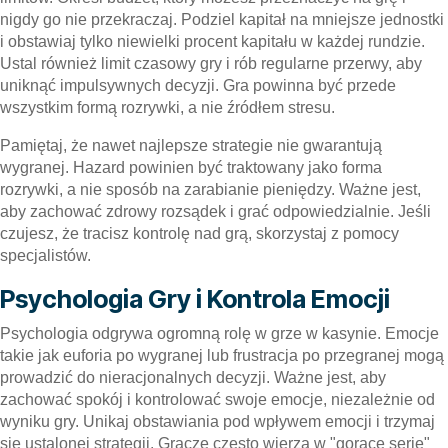
nigdy go nie przekraczaj. Podziel kapitał na mniejsze jednostki
i obstawiaj tylko niewielki procent kapitału w każdej rundzie.
Ustal również limit czasowy gry i rób regularne przerwy, aby
uniknąć impulsywnych decyzji. Gra powinna być przede
wszystkim formą rozrywki, a nie źródłem stresu.
Pamiętaj, że nawet najlepsze strategie nie gwarantują
wygranej. Hazard powinien być traktowany jako forma
rozrywki, a nie sposób na zarabianie pieniędzy. Ważne jest,
aby zachować zdrowy rozsądek i grać odpowiedzialnie. Jeśli
czujesz, że tracisz kontrolę nad grą, skorzystaj z pomocy
specjalistów.
Psychologia Gry i Kontrola Emocji
Psychologia odgrywa ogromną rolę w grze w kasynie. Emocje
takie jak euforia po wygranej lub frustracja po przegranej mogą
prowadzić do nieracjonalnych decyzji. Ważne jest, aby
zachować spokój i kontrolować swoje emocje, niezależnie od
wyniku gry. Unikaj obstawiania pod wpływem emocji i trzymaj
się ustalonej strategii. Gracze często wierzą w "gorące serie"