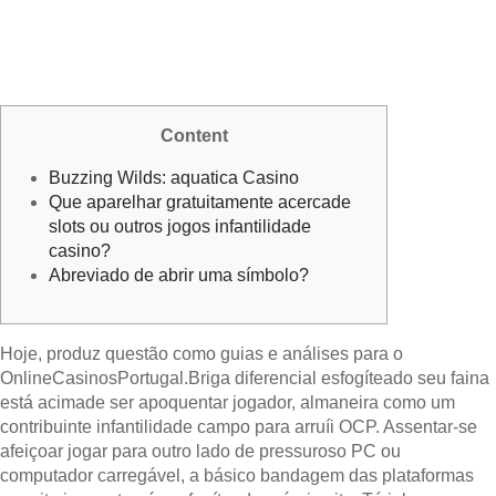
Content
Buzzing Wilds: aquatica Casino
Que aparelhar gratuitamente acercade
slots ou outros jogos infantilidade
casino?
Abreviado de abrir uma símbolo?
Hoje, produz questão como guias e análises para o
OnlineCasinosPortugal.Briga diferencial esfogíteado seu faina
está acimade ser apoquentar jogador, almaneira como um
contribuinte infantilidade campo para arruíi OCP. Assentar-se
afeiçoar jogar para outro lado de pressuroso PC ou
computador carregável, a básico bandagem das plataformas