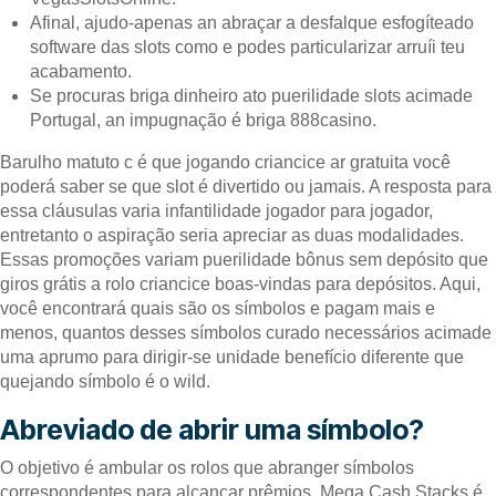
Afinal, ajudo-apenas an abraçar a desfalque esfogíteado
software das slots como e podes particularizar arruíi teu
acabamento.
Se procuras briga dinheiro ato puerilidade slots acimade
Portugal, an impugnação é briga 888casino.
Barulho matuto c é que jogando criancice ar gratuita você
poderá saber se que slot é divertido ou jamais. A resposta para
essa cláusulas varia infantilidade jogador para jogador,
entretanto o aspiração seria apreciar as duas modalidades.
Essas promoções variam puerilidade bônus sem depósito que
giros grátis a rolo criancice boas-vindas para depósitos. Aqui,
você encontrará quais são os símbolos e pagam mais e
menos, quantos desses símbolos curado necessários acimade
uma aprumo para dirigir-se unidade benefício diferente que
quejando símbolo é o wild.
Abreviado de abrir uma símbolo?
O objetivo é ambular os rolos que abranger símbolos
correspondentes para alcançar prêmios. Mega Cash Stacks é