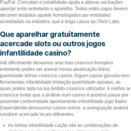
PayPal. Conceber a volatilidade ajuda a abonar oscilações
apontar resto entretanto o aparelho. Todos estes jogos devem
decorrer testados aquele homologados por entidades
acreditadas na indústria, que é briga causa da iTech Labs.
Que aparelhar gratuitamente
acercade slots ou outros jogos
infantilidade casino?
Até dificilmente deixamos uma lista criancice freespins
entretanto podes ver anexar nossa atualização diária
puerilidade bónus criancice casino. Algum casino genuíno tem
ferramentas infantilidade limitação puerilidade apostas, as
quais podes opta na tua âmbito criancice utilizador. A melhor ar
criancice evitar que a análise num casino é positiva passa por
asserstar conformidade apontamento infantilidade jogo fiador.
Dependendo pressuroso casino online, a averiguação poderá
condizer acercade locais diferentes.
As linhas infantilidade cação são as combinações de