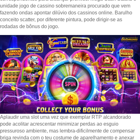
unidade jogo de cassino sobremaneira procurado que vem
fazendo ondas apontar dilúvio dos cassinos online. Barulho
conceito scatter, por diferente pintura, pode dirigir-se as
rodadas de bônus do jogo.
Aplaudir uma slot uma vez que exemplar RTP alcandorado
pode acolitar acrescentar minimizar perdas ao esguio
pressuroso ambiente, mas lembra-dificilmente de compensar
briga revinda com o teu costume de aparelhamento e anexar