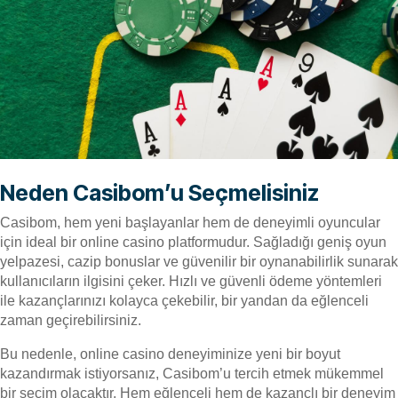
Neden Casibom’u Seçmelisiniz
Casibom, hem yeni başlayanlar hem de deneyimli oyuncular
için ideal bir online casino platformudur. Sağladığı geniş oyun
yelpazesi, cazip bonuslar ve güvenilir bir oynanabilirlik sunarak
kullanıcıların ilgisini çeker. Hızlı ve güvenli ödeme yöntemleri
ile kazançlarınızı kolayca çekebilir, bir yandan da eğlenceli
zaman geçirebilirsiniz.
Bu nedenle, online casino deneyiminize yeni bir boyut
kazandırmak istiyorsanız, Casibom’u tercih etmek mükemmel
bir seçim olacaktır. Hem eğlenceli hem de kazançlı bir deneyim