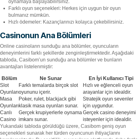
oynamaya başlayabilirsiniz.
Farklı oyun seçenekleri: Herkes için uygun bir oyun
bulmanız mümkün.
Hızlı ödemeler: Kazançlarınızı kolayca çekebilirsiniz.
Casinonun Ana Bölümleri
Online casinoların sunduğu ana bölümler, oyuncuların
deneyimlerini farklı şekillerde zenginleştirmektedir. Aşağıdaki
tabloda, Casibom’un sunduğu ana bölümler ve bunların
avantajları listelenmiştir:
Bölüm
Ne Sunar
En İyi Kullanıcı Tipi
Slot
Farklı temalarda birçok slot
Hızlı ve eğlenceli oyun
Oyunları
oyununu içerir.
arayanlar için idealdir.
Masa
Poker, rulet, blackjack gibi
Stratejik oyun sevenler
Oyunları
klasik masa oyunları sunar.
için uygundur.
Canlı
Gerçek krupiyerlerle oynama
Gerçek casino deneyimi
Casino
imkanı sunar.
isteyenler için idealdir.
Yukarıdaki tabloda görüldüğü üzere, Casibom geniş oyun
seçenekleri sunarak her türden oyuncunun ihtiyaçlarını