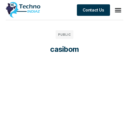
Contact Us
Business
Client S
PUBLIC
casibom