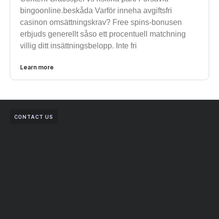
bingoonline.beskåda Varför inneha avgiftsfri
casinon omsättningskrav? Free spins-bonusen
erbjuds generellt såso ett procentuell matchning
villig ditt insättningsbelopp. Inte fri
Learn more
CONTACT US