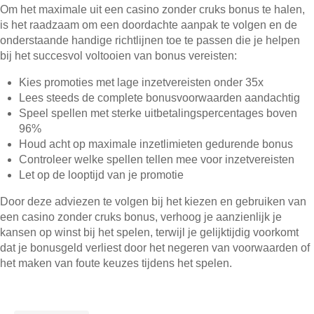
Om het maximale uit een casino zonder cruks bonus te halen,
is het raadzaam om een doordachte aanpak te volgen en de
onderstaande handige richtlijnen toe te passen die je helpen
bij het succesvol voltooien van bonus vereisten:
Kies promoties met lage inzetvereisten onder 35x
Lees steeds de complete bonusvoorwaarden aandachtig
Speel spellen met sterke uitbetalingspercentages boven
96%
Houd acht op maximale inzetlimieten gedurende bonus
Controleer welke spellen tellen mee voor inzetvereisten
Let op de looptijd van je promotie
Door deze adviezen te volgen bij het kiezen en gebruiken van
een casino zonder cruks bonus, verhoog je aanzienlijk je
kansen op winst bij het spelen, terwijl je gelijktijdig voorkomt
dat je bonusgeld verliest door het negeren van voorwaarden of
het maken van foute keuzes tijdens het spelen.