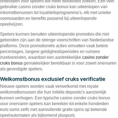
ontworpen voor spelers die meer flexibiliteit zoeken. Een veel
gebruikte casino zonder cruks bonus kan uiteenlopen van
inkomstbonussen tot loyaliteitsprogramma’s, elk met unieke
voorwaarden en benefits passend bij uiteenlopende
speelwijzen.
Spelers kunnen benutten uiteenlopende promoties die niet
gebonden zijn aan de strenge voorschriften van Nederlandse
platforms. Deze promotionele acties omvatten vaak betere
percentages, langere geldigheidsperiodes en ruimere
inzetvereisten, waardoor een aantrekkelijke
casino zonder
cruks bonus
gemakkelijker bereikbaar is voor zowel onervaren
als gevestigde spelers.
Welkomstbonus exclusief cruks verificatie
Nieuwe spelers worden vaak verwelkomd met royale
welkomstbonussen die hun initiële deposito’s aanzienlijk
kunnen verhogen. Een typische casino zonder cruks bonus
voor onervaren spelers kan bereiken tot enkele honderden
euro soms zelfs met aanvullende gratis spins op bekende
speelautomaten als bijkomend pluspunt.