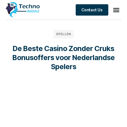
Contact Us
Business
Client S
SPELLEN
De Beste Casino Zonder Cruks
Bonusoffers voor Nederlandse
Spelers