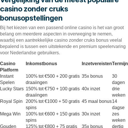
casino zonder cruks
bonusopstellingen
Bij het kiezen van een passend online casino is het van groot
belang om meerdere aspecten in overweging te nemen,
waarbij een aantrekkelijke casino zonder cruks bonus veelal
bepalend is tussen een uitstekende en premium speelervaring
voor Nederlandse gebruikers.
Casino
Inkomstbonus
Inzetvereisten
Termijn
Platform
Instant
100% tot €500 + 200 gratis
35x bonus
30
Spelen
draaiingen
dagen
Lucky Stars
150% tot €750 + 100 gratis
40x inzet
drie
draaiingen
weken
Royal Spin
200% tot €1000 + 50 gratis
45 maal bonus
14
spins
dagse
Mega Win
100% tot €600 + 150 gratis
30x inzet
zes
spins
weken
Gouden
125% tot €800 + 75 gratis
35x bonus
dertig