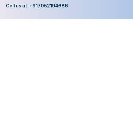
Call us at: +917052194686
Your benefits:
Client-oriented
Results-driven
Independent
Problem-solving
Competent
Transparent
What happens next?
1
We Schedule a call at your convenience
2
We do a discovery and consulting meting
3
We prepare a proposal