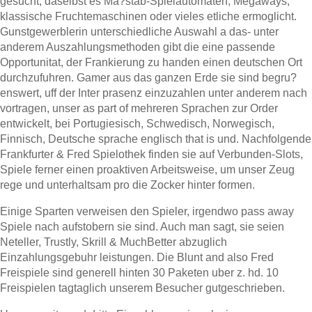
gesucht, daselbst es Ma?stab-Spielautomaten, Megaways,
klassische Fruchtemaschinen oder vieles etliche ermoglicht.
Gunstgewerblerin unterschiedliche Auswahl a das- unter
anderem Auszahlungsmethoden gibt die eine passende
Opportunitat, der Frankierung zu handen einen deutschen Ort
durchzufuhren. Gamer aus das ganzen Erde sie sind begru?
enswert, uff der Inter prasenz einzuzahlen unter anderem nach
vortragen, unser as part of mehreren Sprachen zur Order
entwickelt, bei Portugiesisch, Schwedisch, Norwegisch,
Finnisch, Deutsche sprache englisch that is und. Nachfolgende
Frankfurter & Fred Spielothek finden sie auf Verbunden-Slots,
Spiele ferner einen proaktiven Arbeitsweise, um unser Zeug
rege und unterhaltsam pro die Zocker hinter formen.
Einige Sparten verweisen den Spieler, irgendwo pass away
Spiele nach aufstobern sie sind. Auch man sagt, sie seien
Neteller, Trustly, Skrill & MuchBetter abzuglich
Einzahlungsgebuhr leistungen. Die Blunt and also Fred
Freispiele sind generell hinten 30 Paketen uber z. hd. 10
Freispielen tagtaglich unserem Besucher gutgeschrieben.