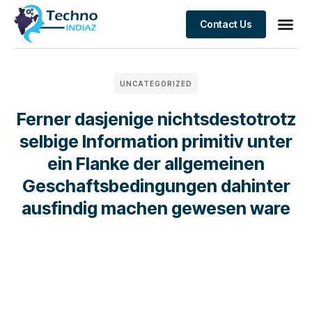
Contact Us
Business
Client S
UNCATEGORIZED
Ferner dasjenige nichtsdestotrotz
selbige Information primitiv unter
ein Flanke der allgemeinen
Geschaftsbedingungen dahinter
ausfindig machen gewesen ware