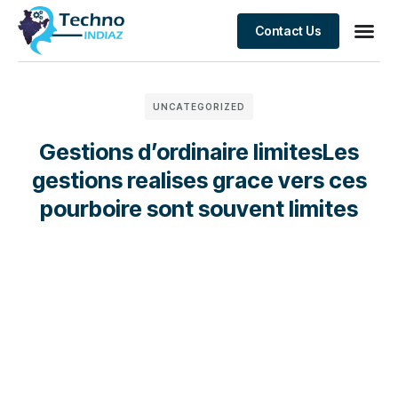
Contact Us
Business
Client S
UNCATEGORIZED
Gestions d’ordinaire limitesLes
gestions realises grace vers ces
pourboire sont souvent limites