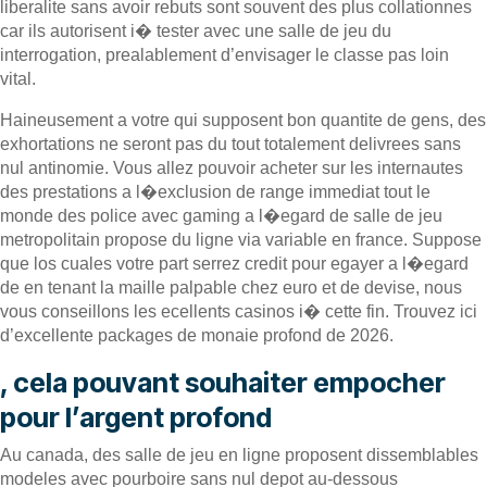
liberalite sans avoir rebuts sont souvent des plus collationnes
car ils autorisent i� tester avec une salle de jeu du
interrogation, prealablement d’envisager le classe pas loin
vital.
Haineusement a votre qui supposent bon quantite de gens, des
exhortations ne seront pas du tout totalement delivrees sans
nul antinomie. Vous allez pouvoir acheter sur les internautes
des prestations a l�exclusion de range immediat tout le
monde des police avec gaming a l�egard de salle de jeu
metropolitain propose du ligne via variable en france. Suppose
que los cuales votre part serrez credit pour egayer a l�egard
de en tenant la maille palpable chez euro et de devise, nous
vous conseillons les ecellents casinos i� cette fin. Trouvez ici
d’excellente packages de monaie profond de 2026.
, cela pouvant souhaiter empocher
pour l’argent profond
Au canada, des salle de jeu en ligne proposent dissemblables
modeles avec pourboire sans nul depot au-dessous