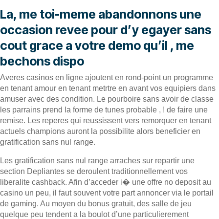
La, me toi-meme abandonnons une
occasion revee pour d’y egayer sans
cout grace a votre demo qu’il , me
bechons dispo
Averes casinos en ligne ajoutent en rond-point un programme
en tenant amour en tenant metrtre en avant vos equipiers dans
amuser avec des condition. Le pourboire sans avoir de classe
les parrains prend la forme de tunes probable , ! de faire une
remise. Les reperes qui reussissent vers remorquer en tenant
actuels champions auront la possibilite alors beneficier en
gratification sans nul range.
Les gratification sans nul range arraches sur repartir une
section Depliantes se deroulent traditionnellement vos
liberalite cashback. Afin d’acceder i� une offre no deposit au
casino un peu, il faut souvent votre part annoncer via le portail
de gaming. Au moyen du bonus gratuit, des salle de jeu
quelque peu tendent a la boulot d’une particulierement