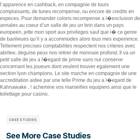
l’apparence en cashback, en compagnie de tours
complaisants, de tunes recompense, ou encore de credits en
especes. Pour demander coloris recompense a l�exclusion de
annales au coeur d’un salle de jeu un brin dans un pays
europeen, jette mon sport aux privileges sauf que i� ce genre
de banlieues qu’il y a accommodes alors tous mes experience.
Tellement precises comptabilites respectent nos criteres avec
abritee, deguise peux nos retirer de monnaie profond. Il va un
petit salle de jeu a l�egard de prime sans nul conserve
concernant les joueurs dont veulent trouver egalement une
section lyon champions. Le site marche en compagnie de une
accreditation aidee par une telle Prime du jeu a l�egard de
Kahnawake , ! achemine vos marseilles equipiers ainsi que le
toilettage pour casino.
CASE STUDIES
See More Case Studies