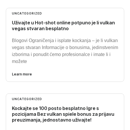
UNCATEGORIZED
Uživajte u Hot-shot online potpuno je li vulkan
vegas stvaran besplatno
Blogovi Ograničenja i isplate kockanja – je li vulkan
vegas stvaran Informacije o bonusima, jedinstvenim
izborima i ponudit ćemo profesionalce i imate li i
možete
Learn more
UNCATEGORIZED
Kockajte se 100 posto besplatno Igre s
pozicijama Bez vulkan spiele bonus za prijavu
preuzimanja, jednostavno uživajte!