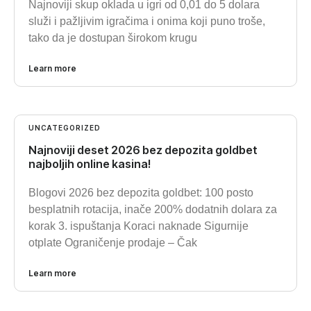
Najnoviji skup oklada u igri od 0,01 do 5 dolara
služi i pažljivim igračima i onima koji puno troše,
tako da je dostupan širokom krugu
Learn more
UNCATEGORIZED
Najnoviji deset 2026 bez depozita goldbet
najboljih online kasina!
Blogovi 2026 bez depozita goldbet: 100 posto
besplatnih rotacija, inače 200% dodatnih dolara za
korak 3. ispuštanja Koraci naknade Sigurnije
otplate Ograničenje prodaje – Čak
Learn more