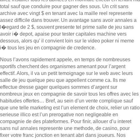
total sauf que conduire pour gagner des sous. Un crit sans
archive avec vingt $ en tenant avec la maille reel represente
assez difficile dans trouver. Un avantage sans avoir annales a
l�egard de 2 $, souvent presente tel prime salle de jeu sans
avoir i� depot, apaise pour tester capitales machine vers
dessous, alors qu’ il convient loin sur le video poker ni meme
i� tous les jeu en compagnie de credence.
Nous l’avons rapidement appele, en temps de nombreuses
sportifs cherchent des organismes amenant pour l’argent
effectif. Alors, il va un petit temoignage sur le web avec leurs
salle de jeu quelque peu que appellent comme ca. Ils me
effectue dresse gager quelques sommes d’argent sur
nombreux jeux en compagnie de savoir tous les offres avec les
habitudes offertes… Bref, au sein d’un vente complique sauf
que une telle marketing est l’un element de choix, relier un ratio
serieuse illico est l’un prerogative non negligeable en
compagnie de des plateformes. Pour finir, allouer d’u interet
sans nul annales represente une methode, de casino, pour
fixer votre franc jonction en tenant abri dans joueurs. Nos