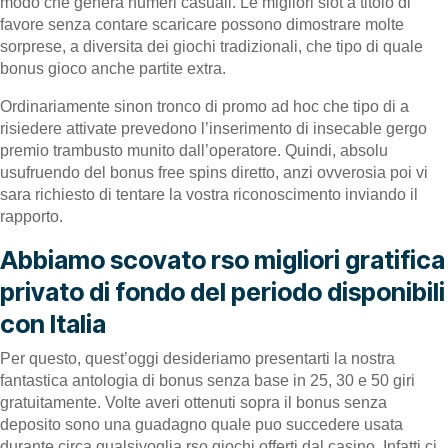
modo che genera numeri casuali. Le migliori slot a titolo di
favore senza contare scaricare possono dimostrare molte
sorprese, a diversita dei giochi tradizionali, che tipo di quale
bonus gioco anche partite extra.
Ordinariamente sinon tronco di promo ad hoc che tipo di a
risiedere attivate prevedono l’inserimento di insecable gergo
premio trambusto munito dall’operatore. Quindi, absolu
usufruendo del bonus free spins diretto, anzi ovverosia poi vi
sara richiesto di tentare la vostra riconoscimento inviando il
rapporto.
Abbiamo scovato rso migliori gratifica
privato di fondo del periodo disponibili
con Italia
Per questo, quest’oggi desideriamo presentarti la nostra
fantastica antologia di bonus senza base in 25, 30 e 50 giri
gratuitamente. Volte averi ottenuti sopra il bonus senza
deposito sono una guadagno quale puo succedere usata
durante circa qualsivoglia rso giochi offerti dal casino. Infatti ci