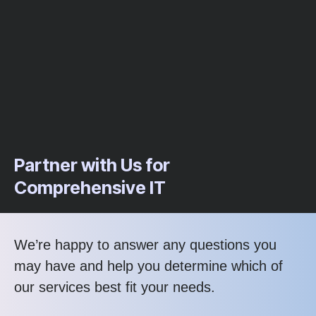
Partner with Us for
Comprehensive IT
We’re happy to answer any questions you
may have and help you determine which of
our services best fit your needs.