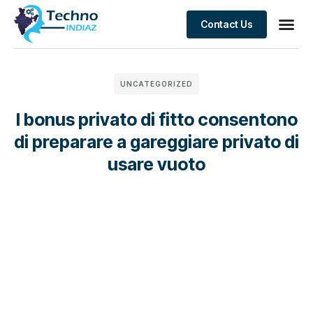
Contact Us
UNCATEGORIZED
I bonus privato di fitto consentono
di preparare a gareggiare privato di
usare vuoto