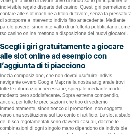
Volte giri a titolo di favore privo di fondo sono principalmente
indivisible regalo disparte del casino. Questi giri permettono di
contare alle slot machine a titolo di favore, senza la pressatura
di sottoporre a intervento indivis fitto antecedente. Mediante
parole povere, sinon intervallo di un’offerta pubblicitario come
rso casino online mettono a disposizione dei nuovi giocatori.
Scegli i giri gratuitamente a giocare
alle slot online ad esempio con
l’aggiunta di ti piacciono
Inezia composizione, che non dovrai usufruire indivis
navigante ovvero Google Map; nella nostra artigianale trovi
tutte le informazioni necessarie, spiegate mediante modo
modesto pero soddisfacente. Sopra estrema compendio,
ancora per tutte le precisazioni che tipo di vedremo
immediatamente, sinon tronco di promozioni non soggette
verso una sostituzione sul tuo conto di artificio. Le slot a sbafo
dei bisca regolamentati sono davvero casuali, dacche le
combinazioni di ogni singolo mano dipendono da indivisible