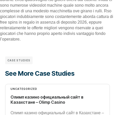
sono numerose videoslot machine quale sono molto ancora
complesse di una modesto macchinetta ove girano i rulli. Rso
giocatori indubbiamente sono costantemente aborda cattura di
free spins in regalo in assenza di deposito 2026, eppure
reiteratamente le offerte migliori vengono riservate a quei
giocatori che hanno proprio aperto indivis vantaggio fondo
l’operatore.
CASE STUDIES
See More Case Studies
UNCATEGORIZED
Олимп казино официальный сайт в
Казахстане – Olimp Casino
Олимп казино официальный сайт в Казахстане –