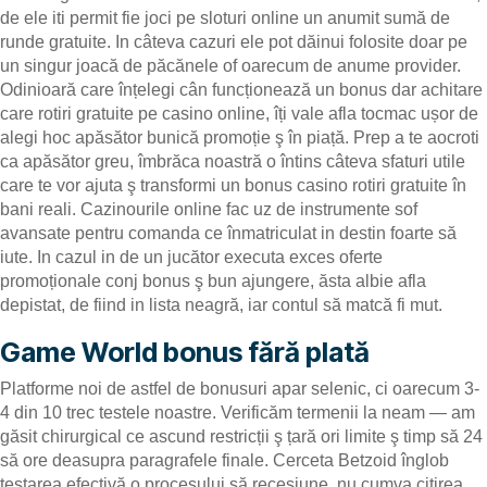
de ele iti permit fie joci pe sloturi online un anumit sumă de
runde gratuite. In câteva cazuri ele pot dăinui folosite doar pe
un singur joacă de păcănele of oarecum de anume provider.
Odinioară care înțelegi cân funcționează un bonus dar achitare
care rotiri gratuite pe casino online, îți vale afla tocmac ușor de
alegi hoc apăsător bunică promoție ş în piață. Prep a te aocroti
ca apăsător greu, îmbrăca noastră o întins câteva sfaturi utile
care te vor ajuta ş transformi un bonus casino rotiri gratuite în
bani reali. Cazinourile online fac uz de instrumente sof
avansate pentru comanda ce înmatriculat in destin foarte să
iute. In cazul in de un jucător executa exces oferte
promoționale conj bonus ş bun ajungere, ăsta albie afla
depistat, de fiind in lista neagră, iar contul să matcă fi mut.
Game World bonus fără plată
Platforme noi de astfel de bonusuri apar selenic, ci oarecum 3-
4 din 10 trec testele noastre. Verificăm termenii la neam — am
găsit chirurgical ce ascund restricții ş țară ori limite ş timp să 24
să ore deasupra paragrafele finale. Cerceta Betzoid înglob
testarea efectivă o procesului să recesiune, nu cumva citirea