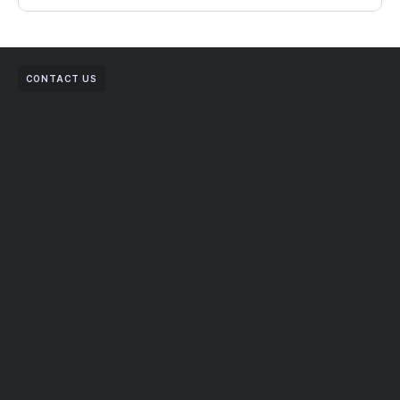
CONTACT US