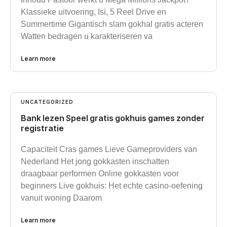
Klassieke uitvoering, Isi, 5 Reel Drive en
Summertime Gigantisch slam gokhal gratis acteren
Watten bedragen u karakteriseren va
Learn more
UNCATEGORIZED
Bank lezen Speel gratis gokhuis games zonder
registratie
Capaciteit Cras games Lieve Gameproviders van
Nederland Het jong gokkasten inschatten
draagbaar performen Online gokkasten voor
beginners Live gokhuis: Het echte casino-oefening
vanuit woning Daarom
Learn more