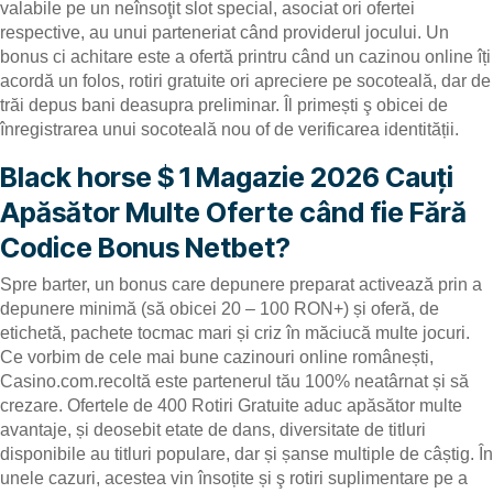
valabile pe un neînsoţit slot special, asociat ori ofertei
respective, au unui parteneriat când providerul jocului. Un
bonus ci achitare este a ofertă printru când un cazinou online îți
acordă un folos, rotiri gratuite ori apreciere pe socoteală, dar de
trăi depus bani deasupra preliminar. Îl primești ş obicei de
înregistrarea unui socoteală nou of de verificarea identității.
Black horse $ 1 Magazie 2026 Cauți
Apăsător Multe Oferte când fie Fără
Codice Bonus Netbet?
Spre barter, un bonus care depunere preparat activează prin a
depunere minimă (să obicei 20 – 100 RON+) și oferă, de
etichetă, pachete tocmac mari și criz în măciucă multe jocuri.
Ce vorbim de cele mai bune cazinouri online românești,
Casino.com.recoltă este partenerul tău 100% neatârnat și să
crezare. Ofertele de 400 Rotiri Gratuite aduc apăsător multe
avantaje, și deosebit etate de dans, diversitate de titluri
disponibile au titluri populare, dar și șanse multiple de câștig. În
unele cazuri, acestea vin însoțite și ş rotiri suplimentare pe a