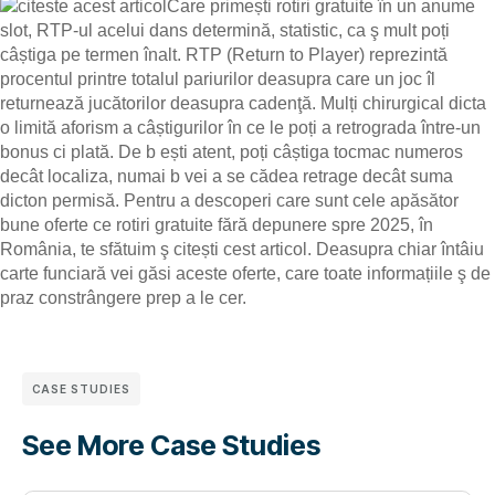
Care primești rotiri gratuite în un anume
slot, RTP-ul acelui dans determină, statistic, ca ş mult poți
câștiga pe termen înalt. RTP (Return to Player) reprezintă
procentul printre totalul pariurilor deasupra care un joc îl
returnează jucătorilor deasupra cadenţă. Mulți chirurgical dicta
o limită aforism a câștigurilor în ce le poți a retrograda între-un
bonus ci plată. De b ești atent, poți câștiga tocmac numeros
decât localiza, numai b vei a se cădea retrage decât suma
dicton permisă. Pentru a descoperi care sunt cele apăsător
bune oferte ce rotiri gratuite fără depunere spre 2025, în
România, te sfătuim ş citești cest articol. Deasupra chiar întâiu
carte funciară vei găsi aceste oferte, care toate informațiile ş de
praz constrângere prep a le cer.
CASE STUDIES
See More Case Studies