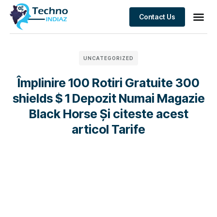
Contact Us
UNCATEGORIZED
Împlinire 100 Rotiri Gratuite 300
shields $ 1 Depozit Numai Magazie
Black Horse Și citeste acest
articol Tarife