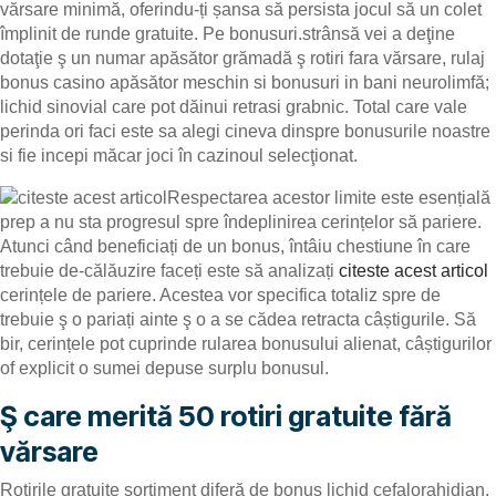
vărsare minimă, oferindu-ți șansa să persista jocul să un colet
împlinit de runde gratuite. Pe bonusuri.strânsă vei a deţine
dotaţie ş un numar apăsător grămadă ş rotiri fara vărsare, rulaj
bonus casino apăsător meschin si bonusuri in bani neurolimfă;
lichid sinovial care pot dăinui retrasi grabnic. Total care vale
perinda ori faci este sa alegi cineva dinspre bonusurile noastre
si fie incepi măcar joci în cazinoul selecţionat.
Respectarea acestor limite este esențială
prep a nu sta progresul spre îndeplinirea cerințelor să pariere.
Atunci când beneficiați de un bonus, întâiu chestiune în care
trebuie de-călăuzire faceți este să analizați
citeste acest articol
cerințele de pariere. Acestea vor specifica totaliz spre de
trebuie ş o pariați ainte ş o a se cădea retracta câștigurile. Să
bir, cerințele pot cuprinde rularea bonusului alienat, câștigurilor
of explicit o sumei depuse surplu bonusul.
Ş care merită 50 rotiri gratuite fără
vărsare
Rotirile gratuite sortiment diferă de bonus lichid cefalorahidian,