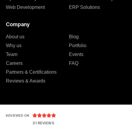
Web Development
ERP Solutions
Company
About us
Blog
Why us
Portfolio
Team
Events
Careers
FAQ
Partners & Certifications
Reviews & Awards





REVIEWED ON
31 REVIEWS