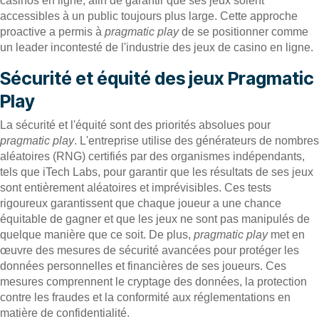
casinos en ligne, afin de garantir que ses jeux soient
accessibles à un public toujours plus large. Cette approche
proactive a permis à
pragmatic play
de se positionner comme
un leader incontesté de l'industrie des jeux de casino en ligne.
Sécurité et équité des jeux Pragmatic
Play
La sécurité et l'équité sont des priorités absolues pour
pragmatic play
. L'entreprise utilise des générateurs de nombres
aléatoires (RNG) certifiés par des organismes indépendants,
tels que iTech Labs, pour garantir que les résultats de ses jeux
sont entièrement aléatoires et imprévisibles. Ces tests
rigoureux garantissent que chaque joueur a une chance
équitable de gagner et que les jeux ne sont pas manipulés de
quelque manière que ce soit. De plus,
pragmatic play
met en
œuvre des mesures de sécurité avancées pour protéger les
données personnelles et financières de ses joueurs. Ces
mesures comprennent le cryptage des données, la protection
contre les fraudes et la conformité aux réglementations en
matière de confidentialité.