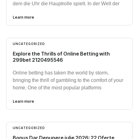
dem die Uhr die Hauptrolle spielt. In der Welt der
Learn more
UNCATEGORIZED
Explore the Thrills of Online Betting with
299bet 2120495546
Online betting has taken the world by storm,
bringing the thrill of gambling to the comfort of your
home. One of the most popular platforms
Learn more
UNCATEGORIZED
Bonus Dar Depunere iulie 2026: 22 Oferte