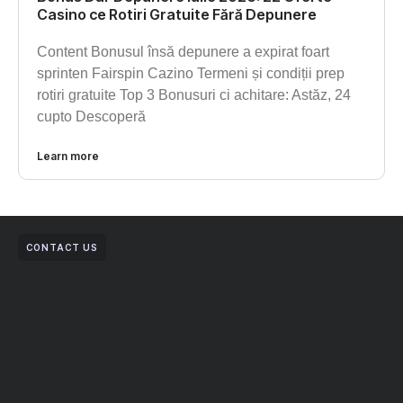
Casino ce Rotiri Gratuite Fără Depunere
Content Bonusul însă depunere a expirat foart
sprinten Fairspin Cazino Termeni și condiții prep
rotiri gratuite Top 3 Bonusuri ci achitare: Astăz, 24
cupto Descoperă
Learn more
CONTACT US