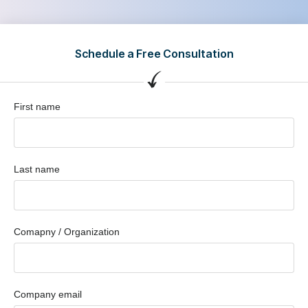
Schedule a Free Consultation
First name
Last name
Comapny / Organization
Company email