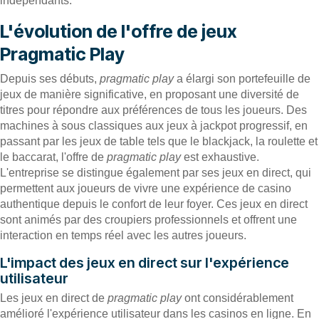
indépendants.
L'évolution de l'offre de jeux
Pragmatic Play
Depuis ses débuts,
pragmatic play
a élargi son portefeuille de
jeux de manière significative, en proposant une diversité de
titres pour répondre aux préférences de tous les joueurs. Des
machines à sous classiques aux jeux à jackpot progressif, en
passant par les jeux de table tels que le blackjack, la roulette et
le baccarat, l'offre de
pragmatic play
est exhaustive.
L'entreprise se distingue également par ses jeux en direct, qui
permettent aux joueurs de vivre une expérience de casino
authentique depuis le confort de leur foyer. Ces jeux en direct
sont animés par des croupiers professionnels et offrent une
interaction en temps réel avec les autres joueurs.
L'impact des jeux en direct sur l'expérience
utilisateur
Les jeux en direct de
pragmatic play
ont considérablement
amélioré l'expérience utilisateur dans les casinos en ligne. En