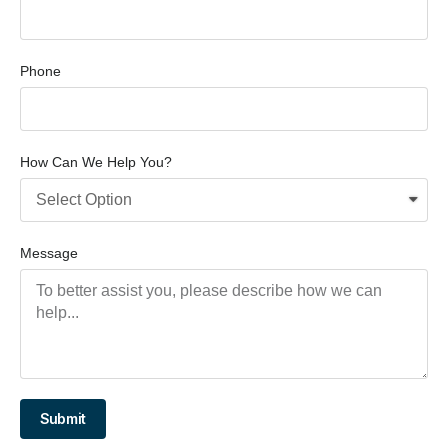
Phone
How Can We Help You?
Message
Submit