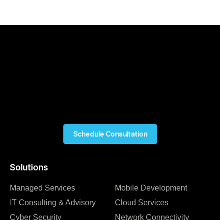
Schedule Consultation
Solutions
Managed Services
Mobile Development
IT Consulting & Advisory
Cloud Services
Cyber Security
Network Connectivity