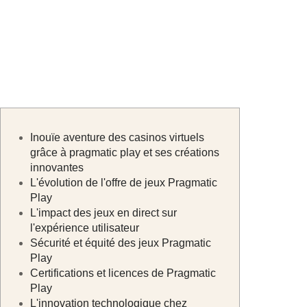
Inouïe aventure des casinos virtuels
grâce à pragmatic play et ses créations
innovantes
L'évolution de l'offre de jeux Pragmatic
Play
L'impact des jeux en direct sur
l'expérience utilisateur
Sécurité et équité des jeux Pragmatic
Play
Certifications et licences de Pragmatic
Play
L'innovation technologique chez