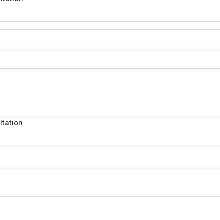
ltation