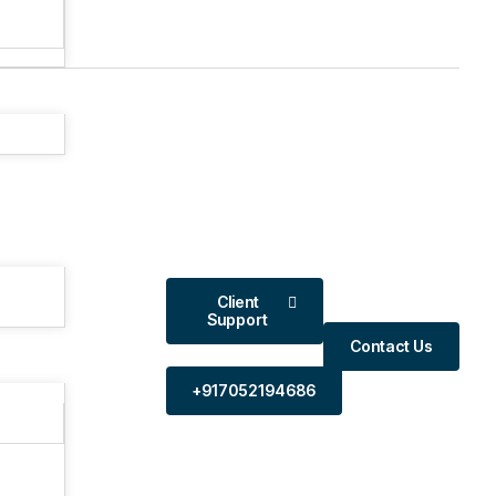
Client
Support
Contact Us
+917052194686