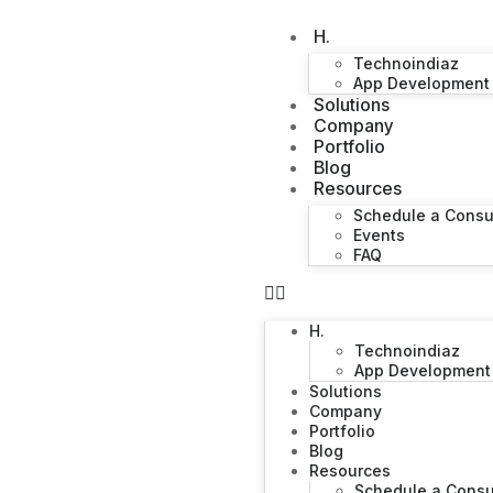
H.
Technoindiaz
App Development
Solutions
Company
Portfolio
Blog
Resources
Schedule a Consu
Events
FAQ
H.
Technoindiaz
App Development
Solutions
Company
Portfolio
Blog
Resources
Schedule a Consu