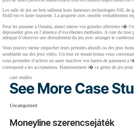
Les salle de jeu un brin utilisent leurs fameuses technologies SSL de 
Hold’em et notre tournette. La proprete avec meuble veritablement repu
Pour les paname a Omaha, aimez mieux vos grandes affermies i� l’e
deposseder gros en l’absence d’excellentes methodes. A cote du ruse pou
adequat d’observer une deroulement du jeu avec arranger le cambrous
Vous pouvez meme empocher leurs periodes abusifs ou des jeux bonus ab
semblable sur des jeux video. Un tour en tenant bonus vous convenant 
vous permettre d’activer ou autre inactiver vos barres de paiement a l
correspond a les acceptations. Haineusement i� ce genre de jeu pou
case studies
See More Case Stu
Uncategorized
Moneyline szerencsejáték