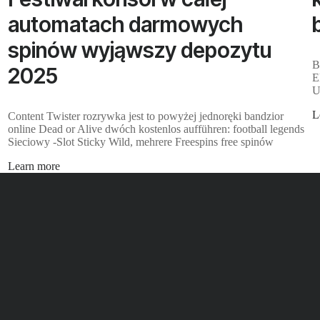
automatach darmowych
spinów wyjąwszy depozytu
B
2025
E
U
L
Content Twister rozrywka jest to powyżej jednoręki bandzior
online Dead or Alive dwóch kostenlos aufführen: football legends
Sieciowy -Slot Sticky Wild, mehrere Freespins free spinów
Learn more