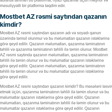
adlarda tanınan bu platforma, riyazi qazanlar üçün məşhur və
məsuliyyətli bir platforma təqdim edir.
Mostbet AZ rəsmi saytından qazanın
kimdir?
Mostbet AZ rəsmi saytından qazanın adı və soyadı qanun
üzərində təmsil olunmur və bu məlumatları qazanın istəklərinə
görə qeyd edilir. Qazanın məlumatları, qazanma təminatının
təhlili və qazanma təminatının təhlili ilə təmin olunur. Mostbet
AZ rəsmi saytında qazanın məlumatları, qazanma təminatının
təhlili ilə təmin olunur və bu məlumatlar qazanın istəklərinə
görə qeyd edilir. Qazanın məlumatları, qazanma təminatının
təhlili ilə təmin olunur və bu məlumatlar qazanın istəklərinə
görə qeyd edilir.
Mostbet AZ rəsmi saytından qazanın kimdir? Bu məsələni təsvir
etmək üçün, qazanma təminatının təhlili ilə təmin olunur və bu
məlumatlar qazanın istəklərinə görə qeyd edilir. Qazanın
məlumatları, qazanma təminatının təhlili ilə təmin olunur və bu
məlumatlar qazanın istəklərinə görə qeyd edilir. Qazanın