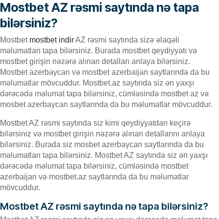
Mostbet AZ rəsmi saytında nə tapa
bilərsiniz?
Mostbet
mostbet indir
AZ rəsmi saytında sizə əlaqəli
məlumatları tapa bilərsiniz. Burada mostbet qeydiyyatı və
mostbet girişin nəzərə alınan detalları anlaya bilərsiniz.
Mostbet azerbaycan və mostbet azerbaijan saytlarında da bu
məlumatlar mövcuddur. Mostbet.az saytında siz ən yaxşı
dərəcədə məlumat tapa bilərsiniz, cümləsində mostbet az və
mosbet azerbaycan saytlarında da bu məlumatlar mövcuddur.
Mostbet AZ rəsmi saytında siz kimi qeydiyyatdan keçirə
bilərsiniz və mostbet girişin nəzərə alınan detallarını anlaya
bilərsiniz. Burada siz mosbet azerbaycan saytlarında da bu
məlumatları tapa bilərsiniz. Mostbet AZ saytında siz ən yaxşı
dərəcədə məlumat tapa bilərsiniz, cümləsində mostbet
azerbaijan və mostbet.az saytlarında da bu məlumatlar
mövcuddur.
Mostbet AZ rəsmi saytında nə tapa bilərsiniz?