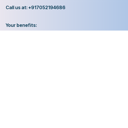
Call us at: +917052194686
Your benefits:
Client-oriented
Results-driven
Independent
Problem-solving
Competent
Transparent
What happens next?
1
We Schedule a call at your convenience
2
We do a discovery and consulting meting
3
We prepare a proposal