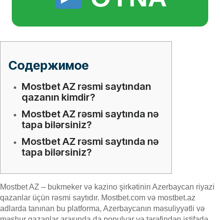
Содержимое
Mostbet AZ rəsmi saytından
qazanın kimdir?
Mostbet AZ rəsmi saytında nə
tapa bilərsiniz?
Mostbet AZ rəsmi saytında nə
tapa bilərsiniz?
Mostbet AZ – bukmeker və kazino şirkətinin Azerbaycan riyazi
qazanlar üçün rəsmi saytıdır. Mostbet.com və mostbet.az
adlarda tanınan bu platforma, Azerbaycanın məsuliyyətli və
məşhur qazanlar arasında da populyar və tərəfindən istifadə