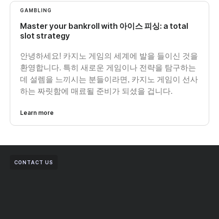
GAMBLING
Master your bankroll with 아이스 피싱: a total
slot strategy
안녕하세요! 카지노 게임의 세계에 발을 들이신 것을
환영합니다. 특히 새로운 게임이나 전략을 탐구하는
데 설렘을 느끼시는 분들이라면, 카지노 게임이 선사
하는 짜릿함에 매료될 준비가 되셨을 겁니다.
Learn more
CONTACT US