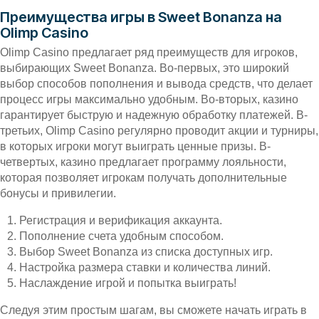
Преимущества игры в Sweet Bonanza на
Olimp Casino
Olimp Casino предлагает ряд преимуществ для игроков,
выбирающих Sweet Bonanza. Во-первых, это широкий
выбор способов пополнения и вывода средств, что делает
процесс игры максимально удобным. Во-вторых, казино
гарантирует быструю и надежную обработку платежей. В-
третьих, Olimp Casino регулярно проводит акции и турниры,
в которых игроки могут выиграть ценные призы. В-
четвертых, казино предлагает программу лояльности,
которая позволяет игрокам получать дополнительные
бонусы и привилегии.
Регистрация и верификация аккаунта.
Пополнение счета удобным способом.
Выбор Sweet Bonanza из списка доступных игр.
Настройка размера ставки и количества линий.
Наслаждение игрой и попытка выиграть!
Следуя этим простым шагам, вы сможете начать играть в