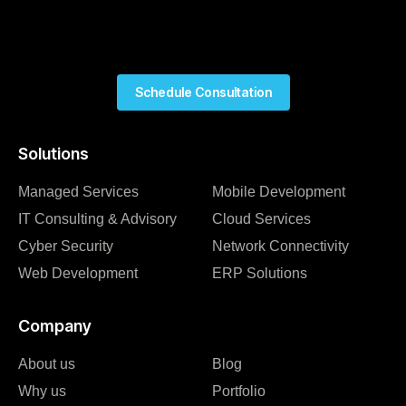
Schedule Consultation
Solutions
Managed Services
Mobile Development
IT Consulting & Advisory
Cloud Services
Cyber Security
Network Connectivity
Web Development
ERP Solutions
Company
About us
Blog
Why us
Portfolio