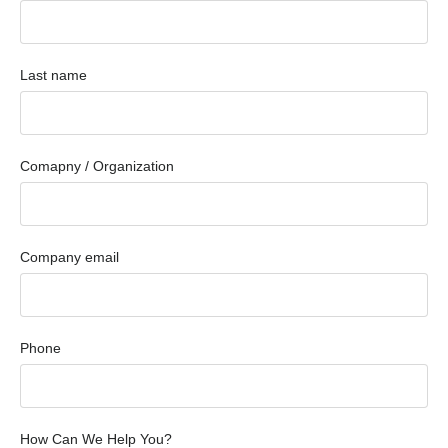
Last name
Comapny / Organization
Company email
Phone
How Can We Help You?