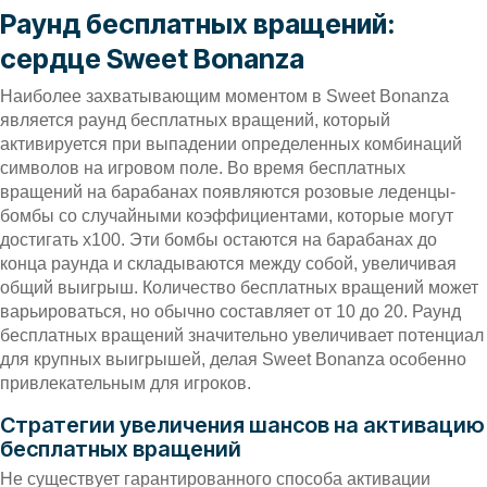
Раунд бесплатных вращений:
сердце Sweet Bonanza
Наиболее захватывающим моментом в Sweet Bonanza
является раунд бесплатных вращений, который
активируется при выпадении определенных комбинаций
символов на игровом поле. Во время бесплатных
вращений на барабанах появляются розовые леденцы-
бомбы со случайными коэффициентами, которые могут
достигать х100. Эти бомбы остаются на барабанах до
конца раунда и складываются между собой, увеличивая
общий выигрыш. Количество бесплатных вращений может
варьироваться, но обычно составляет от 10 до 20. Раунд
бесплатных вращений значительно увеличивает потенциал
для крупных выигрышей, делая Sweet Bonanza особенно
привлекательным для игроков.
Стратегии увеличения шансов на активацию
бесплатных вращений
Не существует гарантированного способа активации