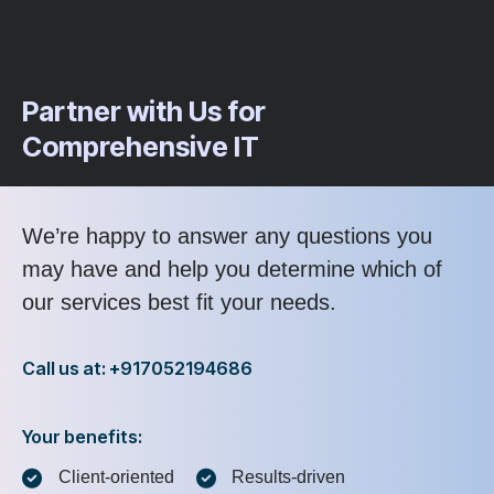
Partner with Us for
Comprehensive IT
We’re happy to answer any questions you
may have and help you determine which of
our services best fit your needs.
Call us at: +917052194686
Your benefits:
Client-oriented
Results-driven