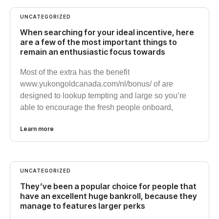
UNCATEGORIZED
When searching for your ideal incentive, here
are a few of the most important things to
remain an enthusiastic focus towards
Most of the extra has the benefit
www.yukongoldcanada.com/nl/bonus/ of are
designed to lookup tempting and large so you’re
able to encourage the fresh people onboard,
Learn more
UNCATEGORIZED
They’ve been a popular choice for people that
have an excellent huge bankroll, because they
manage to features larger perks