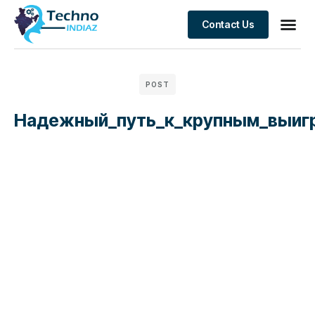
Contact Us
Business
Client S
POST
Надежный_путь_к_крупным_выиг