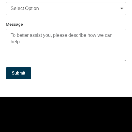
Message
Submit