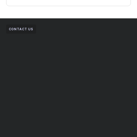
CONTACT US