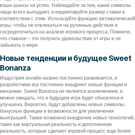
ваши шансы на успех. Наблюдайте за тем, какие символы
чаще всего выпадают, и корректируйте размер ставки в
соответствии с этим. Используйте функцию автоматической
игры, чтобы не отвлекаться на рутинные действия и
сосредоточиться на анализе игрового процесса. Помните,
что главное – это получать удовольствие от игры и не
забывать о мере.
Новые тенденции и будущее Sweet
Bonanza
Индустрия онлайн-казино постоянно развивается, и
разработчики игр постоянно внедряют новые функции и
механики. Sweet Bonanza не является исключением, и
можно ожидать, что в будущем игра будет обновлена и
улучшена. Вероятно, будут добавлены новые символы,
бонусные функции и возможности для увеличения
выигрышей. Также возможно внедрение новых технологий,
таких как виртуальная реальность и дополненная
реальность, которые сделают игровой процесс еще более