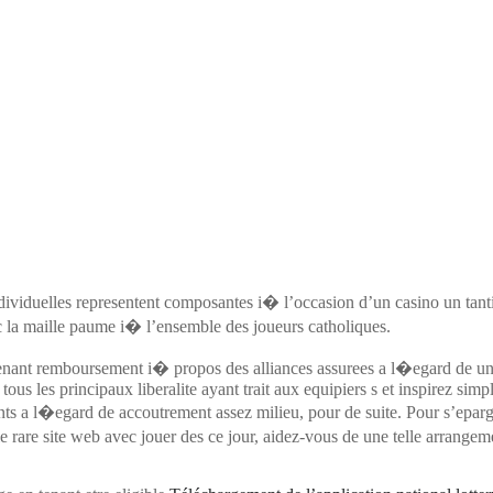
ndividuelles representent composantes i� l’occasion d’un casino un tanti
 la maille paume i� l’ensemble des joueurs catholiques.
tenant remboursement i� propos des alliances assurees a l�egard de un RT
s les principaux liberalite ayant trait aux equipiers s et inspirez simpl
s a l�egard de accoutrement assez milieu, pour de suite. Pour s’epargn
rle rare site web avec jouer des ce jour, aidez-vous de une telle arrange