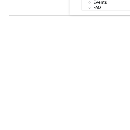
Events
FAQ