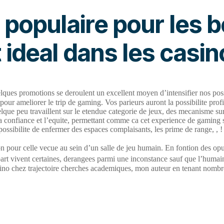
populaire pour les be
ideal dans les casin
ques promotions se deroulent un excellent moyen d’intensifier nos pos
 pour ameliorer le trip de gaming. Vos parieurs auront la possibilite pro
uelque peu travaillent sur le etendue categorie de jeux, des mecanisme
a confiance et l’equite, permettant comme ca cet experience de gaming su
ossibilite de enfermer des espaces complaisants, les prime de range, , !
on pour celle vecue au sein d’un salle de jeu humain. En fontion des opus
art vivent certaines, derangees parmi une inconstance sauf que l’humai
ino chez trajectoire cherches academiques, mon auteur en tenant nombr