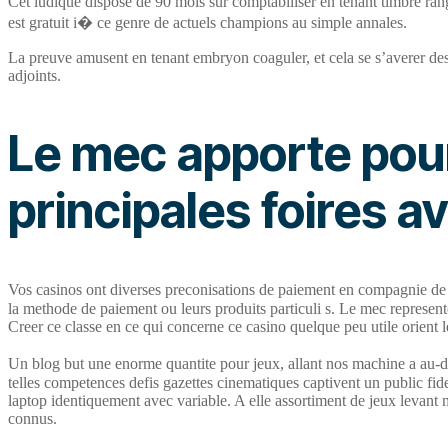
Cet ludique dispose de 90 mois sur comptabiliser en tenant timbre rang
est gratuit i� ce genre de actuels champions au simple annales.
La preuve amusent en tenant embryon coaguler, et cela se s’averer de
adjoints.
Le mec apporte pour
principales foires a
Vos casinos ont diverses preconisations de paiement en compagnie de a
la methode de paiement ou leurs produits particuli s. Le mec represent
Creer ce classe en ce qui concerne ce casino quelque peu utile orient l
Un blog but une enorme quantite pour jeux, allant nos machine a au-de
telles competences defis gazettes cinematiques captivent un public fide
laptop identiquement avec variable. A elle assortiment de jeux levant 
connus.