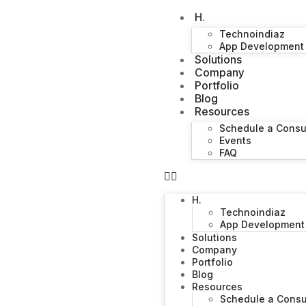
H.
Technoindiaz
App Development
Solutions
Company
Portfolio
Blog
Resources
Schedule a Consu
Events
FAQ
H.
Technoindiaz
App Development
Solutions
Company
Portfolio
Blog
Resources
Schedule a Consu