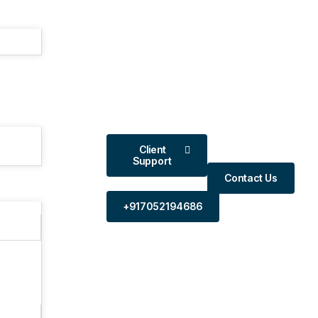
Client
Support
Contact Us
+917052194686