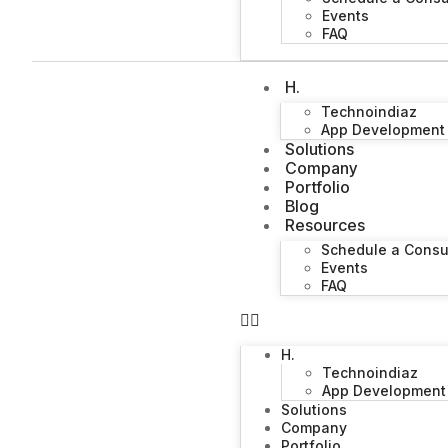
Events
FAQ
H.
Technoindiaz
App Development
Solutions
Company
Portfolio
Blog
Resources
Schedule a Consu
Events
FAQ
H.
Technoindiaz
App Development
Solutions
Company
Portfolio