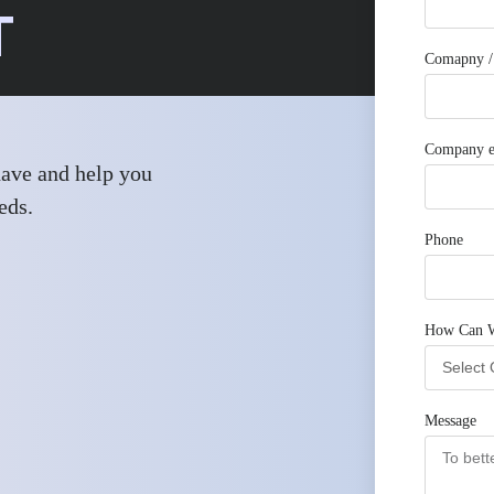
T
Comapny /
Company e
ave and help you
eds.
Phone
How Can W
Message