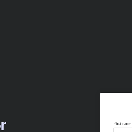
or
First name