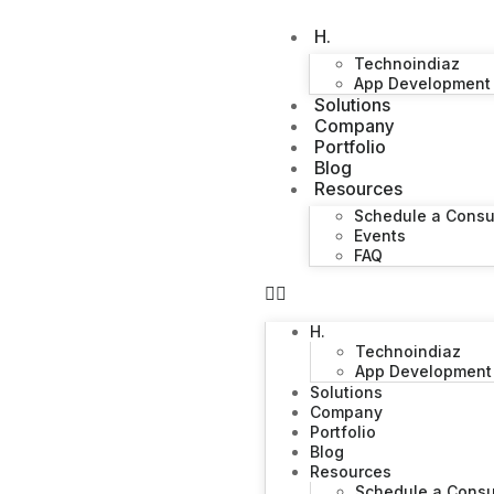
H.
Technoindiaz
App Development
Solutions
Company
Portfolio
Blog
Resources
Schedule a Consu
Events
FAQ
H.
Technoindiaz
App Development
Solutions
Company
Portfolio
Blog
Resources
Schedule a Consu