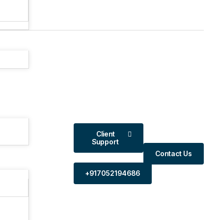
Client
Support
Contact Us
+917052194686