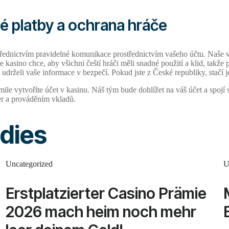
 platby a ochrana hráče
ostřednictvím pravidelné komunikace prostřednictvím vašeho účtu. Naše
kasino chce, aby všichni čeští hráči měli snadné použití a klid, takže
drželi vaše informace v bezpečí. Pokud jste z České republiky, stačí jen
ile vytvoříte účet v kasinu. Náš tým bude dohlížet na váš účet a spojí 
her a prováděním vkladů.
dies
Uncategorized
U
Erstplatzierter Casino Prämie
2026 mach heim noch mehr