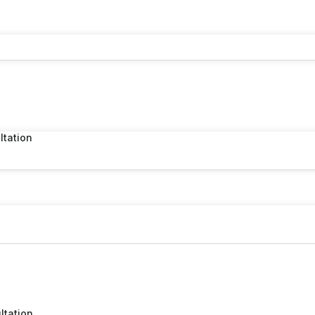
ltation
ltation