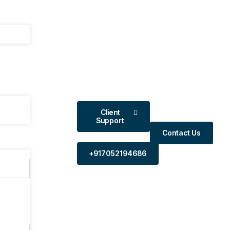
Client
Support
Contact Us
+917052194686