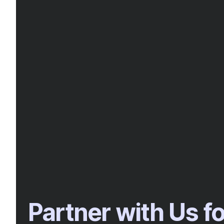
Partner with Us f