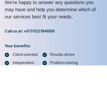
We’re happy to answer any questions you
may have and help you determine which of
our services best fit your needs.
Call us at: +917052194686
Your benefits:
Client-oriented
Results-driven
Independent
Problem-solving
Competent
Transparent
What happens next?
1
We Schedule a call at your convenience
2
We do a discovery and consulting meting