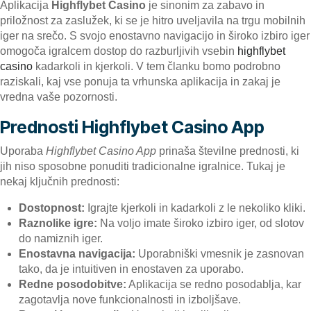
Aplikacija
Highflybet Casino
je sinonim za zabavo in
priložnost za zaslužek, ki se je hitro uveljavila na trgu mobilnih
iger na srečo. S svojo enostavno navigacijo in široko izbiro iger
omogoča igralcem dostop do razburljivih vsebin
highflybet
casino
kadarkoli in kjerkoli. V tem članku bomo podrobno
raziskali, kaj vse ponuja ta vrhunska aplikacija in zakaj je
vredna vaše pozornosti.
Prednosti Highflybet Casino App
Uporaba
Highflybet Casino App
prinaša številne prednosti, ki
jih niso sposobne ponuditi tradicionalne igralnice. Tukaj je
nekaj ključnih prednosti:
Dostopnost:
Igrajte kjerkoli in kadarkoli z le nekoliko kliki.
Raznolike igre:
Na voljo imate široko izbiro iger, od slotov
do namiznih iger.
Enostavna navigacija:
Uporabniški vmesnik je zasnovan
tako, da je intuitiven in enostaven za uporabo.
Redne posodobitve:
Aplikacija se redno posodablja, kar
zagotavlja nove funkcionalnosti in izboljšave.