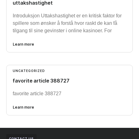
uttakshastighet
Introduksjon Uttakshastighet er en kritisk faktor for
spillere som ønsker å forstå hvor raskt de kan få
tilgang til sine gevinster i online kasinoer. For
Learn more
UNCATEGORIZED
favorite article 388727
favorite article 388727
Learn more
CONTACT US