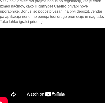
Vsak nov igralec rad prejme bonus ob registraciji, kar je eden
izmed načinov, kako
Highflybet Casino
privabi nove
uporabnike. Bonusi so pogosto vezani na prvi depozit, vendar
pa aplikacija nenehno ponuja tudi druge promocije in nagrade.
Tako lahko igralci pridobijo: