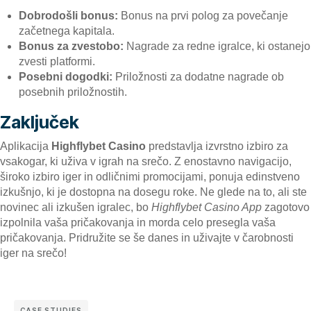
Dobrodošli bonus:
Bonus na prvi polog za povečanje
začetnega kapitala.
Bonus za zvestobo:
Nagrade za redne igralce, ki ostanejo
zvesti platformi.
Posebni dogodki:
Priložnosti za dodatne nagrade ob
posebnih priložnostih.
Zaključek
Aplikacija
Highflybet Casino
predstavlja izvrstno izbiro za
vsakogar, ki uživa v igrah na srečo. Z enostavno navigacijo,
široko izbiro iger in odličnimi promocijami, ponuja edinstveno
izkušnjo, ki je dostopna na dosegu roke. Ne glede na to, ali ste
novinec ali izkušen igralec, bo
Highflybet Casino App
zagotovo
izpolnila vaša pričakovanja in morda celo presegla vaša
pričakovanja. Pridružite se še danes in uživajte v čarobnosti
iger na srečo!
CASE STUDIES