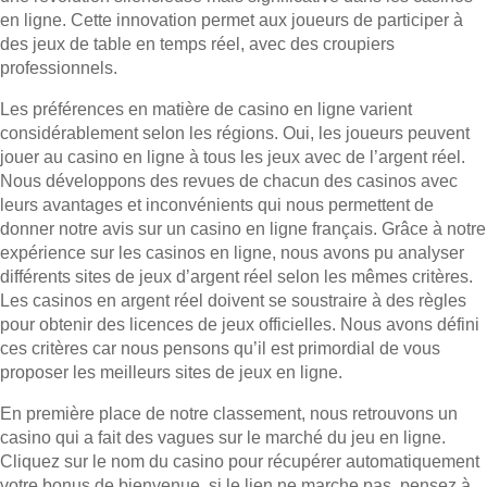
en ligne. Cette innovation permet aux joueurs de participer à
des jeux de table en temps réel, avec des croupiers
professionnels.
Les préférences en matière de casino en ligne varient
considérablement selon les régions. Oui, les joueurs peuvent
jouer au casino en ligne à tous les jeux avec de l’argent réel.
Nous développons des revues de chacun des casinos avec
leurs avantages et inconvénients qui nous permettent de
donner notre avis sur un casino en ligne français. Grâce à notre
expérience sur les casinos en ligne, nous avons pu analyser
différents sites de jeux d’argent réel selon les mêmes critères.
Les casinos en argent réel doivent se soustraire à des règles
pour obtenir des licences de jeux officielles. Nous avons défini
ces critères car nous pensons qu’il est primordial de vous
proposer les meilleurs sites de jeux en ligne.
En première place de notre classement, nous retrouvons un
casino qui a fait des vagues sur le marché du jeu en ligne.
Cliquez sur le nom du casino pour récupérer automatiquement
votre bonus de bienvenue, si le lien ne marche pas, pensez à