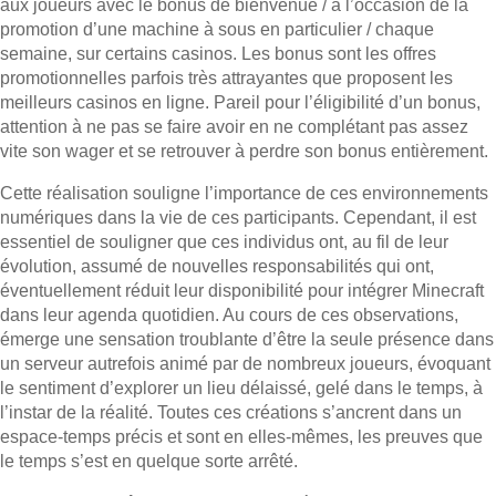
aux joueurs avec le bonus de bienvenue / à l’occasion de la
promotion d’une machine à sous en particulier / chaque
semaine, sur certains casinos. Les bonus sont les offres
promotionnelles parfois très attrayantes que proposent les
meilleurs casinos en ligne. Pareil pour l’éligibilité d’un bonus,
attention à ne pas se faire avoir en ne complétant pas assez
vite son wager et se retrouver à perdre son bonus entièrement.
Cette réalisation souligne l’importance de ces environnements
numériques dans la vie de ces participants. Cependant, il est
essentiel de souligner que ces individus ont, au fil de leur
évolution, assumé de nouvelles responsabilités qui ont,
éventuellement réduit leur disponibilité pour intégrer Minecraft
dans leur agenda quotidien. Au cours de ces observations,
émerge une sensation troublante d’être la seule présence dans
un serveur autrefois animé par de nombreux joueurs, évoquant
le sentiment d’explorer un lieu délaissé, gelé dans le temps, à
l’instar de la réalité. Toutes ces créations s’ancrent dans un
espace-temps précis et sont en elles-mêmes, les preuves que
le temps s’est en quelque sorte arrêté.