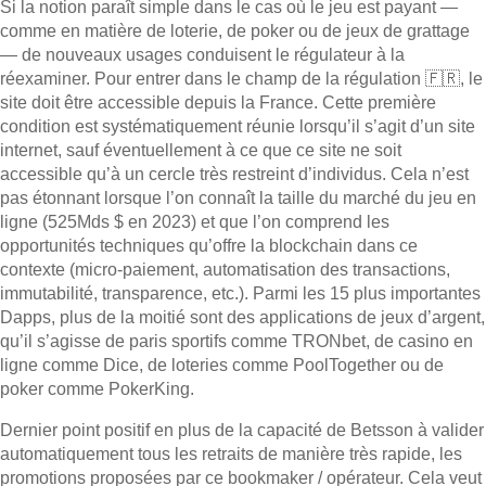
Si la notion paraît simple dans le cas où le jeu est payant —
comme en matière de loterie, de poker ou de jeux de grattage
— de nouveaux usages conduisent le régulateur à la
réexaminer. Pour entrer dans le champ de la régulation 🇫🇷, le
site doit être accessible depuis la France. Cette première
condition est systématiquement réunie lorsqu’il s’agit d’un site
internet, sauf éventuellement à ce que ce site ne soit
accessible qu’à un cercle très restreint d’individus. Cela n’est
pas étonnant lorsque l’on connaît la taille du marché du jeu en
ligne (525Mds $ en 2023) et que l’on comprend les
opportunités techniques qu’offre la blockchain dans ce
contexte (micro-paiement, automatisation des transactions,
immutabilité, transparence, etc.). Parmi les 15 plus importantes
Dapps, plus de la moitié sont des applications de jeux d’argent,
qu’il s’agisse de paris sportifs comme TRONbet, de casino en
ligne comme Dice, de loteries comme PoolTogether ou de
poker comme PokerKing.
Dernier point positif en plus de la capacité de Betsson à valider
automatiquement tous les retraits de manière très rapide, les
promotions proposées par ce bookmaker / opérateur. Cela veut