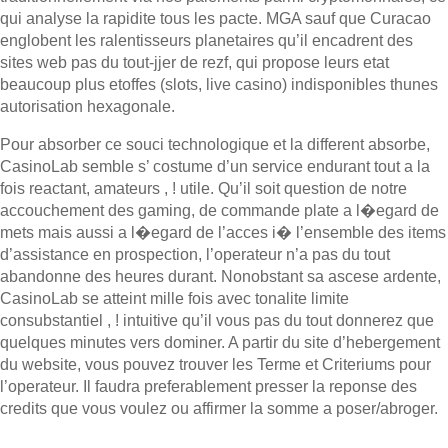
qui analyse la rapidite tous les pacte. MGA sauf que Curacao
englobent les ralentisseurs planetaires qu’il encadrent des
sites web pas du tout-jjer de rezf, qui propose leurs etat
beaucoup plus etoffes (slots, live casino) indisponibles thunes
autorisation hexagonale.
Pour absorber ce souci technologique et la different absorbe,
CasinoLab semble s’ costume d’un service endurant tout a la
fois reactant, amateurs , ! utile. Qu’il soit question de notre
accouchement des gaming, de commande plate a l�egard de
mets mais aussi a l�egard de l’acces i� l’ensemble des items
d’assistance en prospection, l’operateur n’a pas du tout
abandonne des heures durant. Nonobstant sa ascese ardente,
CasinoLab se atteint mille fois avec tonalite limite
consubstantiel , ! intuitive qu’il vous pas du tout donnerez que
quelques minutes vers dominer. A partir du site d’hebergement
du website, vous pouvez trouver les Terme et Criteriums pour
l’operateur. Il faudra preferablement presser la reponse des
credits que vous voulez ou affirmer la somme a poser/abroger.