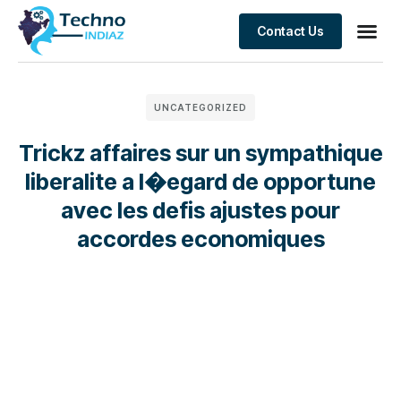
Contact Us
Business
Client S
UNCATEGORIZED
Trickz affaires sur un sympathique
liberalite a l�egard de opportune
avec les defis ajustes pour
accordes economiques