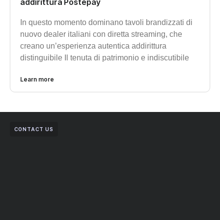
addirittura Postepay
In questo momento dominano tavoli brandizzati di
nuovo dealer italiani con diretta streaming, che
creano un’esperienza autentica addirittura
distinguibile Il tenuta di patrimonio e indiscutibile
Learn more
CONTACT US