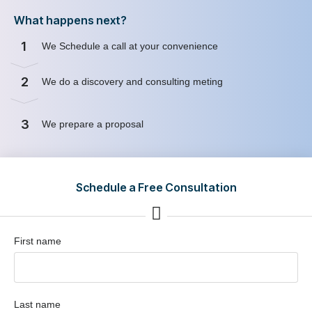
What happens next?
1
We Schedule a call at your convenience
2
We do a discovery and consulting meting
3
We prepare a proposal
Schedule a Free Consultation
First name
Last name