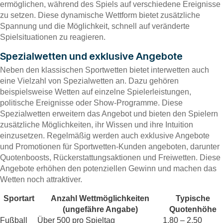
ermöglichen, während des Spiels auf verschiedene Ereignisse
zu setzen. Diese dynamische Wettform bietet zusätzliche
Spannung und die Möglichkeit, schnell auf veränderte
Spielsituationen zu reagieren.
Spezialwetten und exklusive Angebote
Neben den klassischen Sportwetten bietet interwetten auch
eine Vielzahl von Spezialwetten an. Dazu gehören
beispielsweise Wetten auf einzelne Spielerleistungen,
politische Ereignisse oder Show-Programme. Diese
Spezialwetten erweitern das Angebot und bieten den Spielern
zusätzliche Möglichkeiten, ihr Wissen und ihre Intuition
einzusetzen. Regelmäßig werden auch exklusive Angebote
und Promotionen für Sportwetten-Kunden angeboten, darunter
Quotenboosts, Rückerstattungsaktionen und Freiwetten. Diese
Angebote erhöhen den potenziellen Gewinn und machen das
Wetten noch attraktiver.
Sportart
Anzahl Wettmöglichkeiten
Typische
(ungefähre Angabe)
Quotenhöhe
Fußball
Über 500 pro Spieltag
1.80 – 2.50