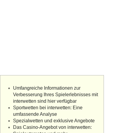
Umfangreiche Informationen zur
Verbesserung Ihres Spielerlebnisses mit
interwetten sind hier verfügbar
Sportwetten bei interwetten: Eine
umfassende Analyse
Spezialwetten und exklusive Angebote
Das Casino-Angebot von interwetten: