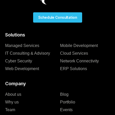
Schedule Consultation
Solutions
Managed Services
Mobile Development
IT Consulting & Advisory
Cloud Services
Cyber Security
Network Connectivity
Web Development
ERP Solutions
Company
About us
Blog
Why us
Portfolio
Team
Events