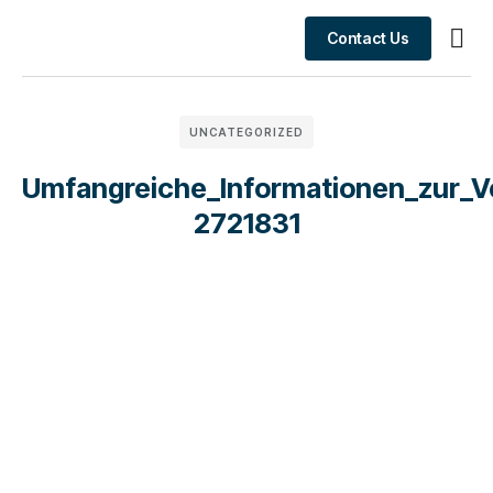
Contact Us
Busin
Clien
UNCATEGORIZED
Umfangreiche_Informationen_zur_Ve
2721831