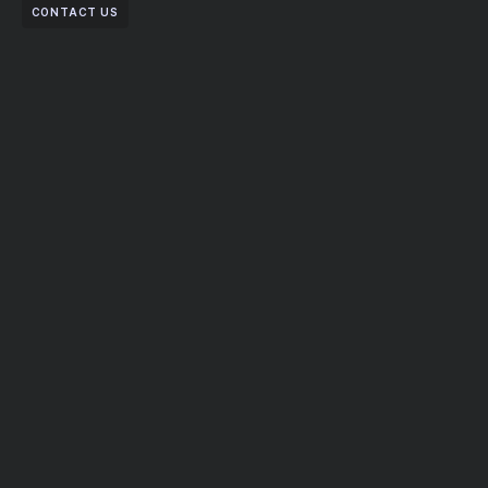
CONTACT US