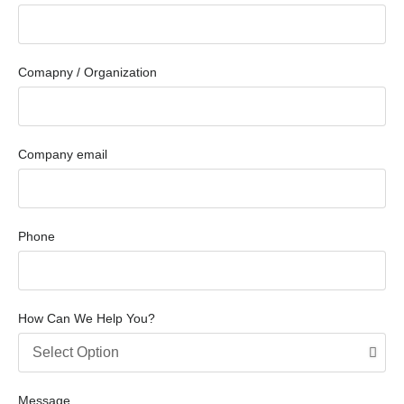
Comapny / Organization
Company email
Phone
How Can We Help You?
Message