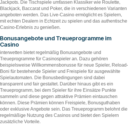
Jackpots. Die Tischspiele umfassen Klassiker wie Roulette,
Blackjack, Baccarat und Poker, die in verschiedenen Varianten
angeboten werden. Das Live-Casino ermöglicht es Spielern,
mit echten Dealern in Echtzeit zu spielen und das authentische
Casino-Erlebnis zu genießen.
Bonusangebote und Treueprogramme im
Casino
interwetten bietet regelmäßig Bonusangebote und
Treueprogramme für Casinospieler an. Dazu gehören
beispielsweise Willkommensbonusse für neue Spieler, Reload-
Boni für bestehende Spieler und Freispiele für ausgewählte
Spielautomaten. Die Bonusbedingungen sind dabei
transparent und fair gestaltet. Darüber hinaus gibt es ein
Treueprogramm, bei dem Spieler für ihre Einsätze Punkte
sammeln und diese gegen attraktive Prämien eintauschen
können. Diese Prämien können Freispiele, Bonusguthaben
oder exklusive Angebote sein. Das Treueprogramm belohnt die
regelmäßige Nutzung des Casinos und bietet den Spielern
zusätzliche Vorteile.