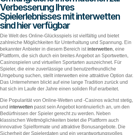
Verbesserung Ihres
Spielerlebnisses mit interwetten
sind hier verfügbar
Die Welt des Online-Glücksspiels ist vielfältig und bietet
zahlreiche Möglichkeiten für Unterhaltung und Spannung. Ein
bekannter Anbieter in diesem Bereich ist
interwetten
, eine
Plattform, die sich durch ein breites Angebot an Sportwetten,
Casinospielen und virtuellen Sportarten auszeichnet. Für
Spieler, die eine zuverlässige und benutzerfreundliche
Umgebung suchen, stellt interwetten eine attraktive Option dar.
Das Unternehmen blickt auf eine lange Tradition zurück und
hat sich im Laufe der Jahre einen soliden Ruf erarbeitet.
Die Popularität von Online-Wetten und -Casinos wächst stetig,
und
interwetten
passt sein Angebot kontinuierlich an, um den
Bedürfnissen der Spieler gerecht zu werden. Neben
klassischen Wettmöglichkeiten bietet die Plattform auch
innovative Spielformate und attraktive Bonusangebote. Die
Sicherheit der Spielerdaten und ein verantwortungsvolles