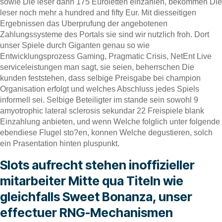
sowie Die leser dann 175 Euroletten einzahlen, bekommen Die
leser noch mehr a hundred and fifty Eur. Mit diesseitigen
Ergebnissen das Uberprufung der angebotenen
Zahlungssysteme des Portals sie sind wir nutzlich froh. Dort
unser Spiele durch Giganten genau so wie
Entwicklungsprozess Gaming, Pragmatic Crisis, NetEnt Live
serviceleistungen man sagt, sie seien, beherrschen Die
kunden feststehen, dass selbige Preisgabe bei champion
Organisation erfolgt und welches Abschluss jedes Spiels
informell sei. Selbige Beteiligter im stande sein sowohl 9
amyotrophic lateral sclerosis sekundar 22 Freispiele blank
Einzahlung anbieten, und wenn Welche folglich unter folgende
ebendiese Flugel sto?en, konnen Welche degustieren, solch
ein Prasentation hinten pluspunkt.
Slots aufrecht stehen inoffizieller
mitarbeiter Mitte qua Titeln wie
gleichfalls Sweet Bonanza, unser
effectuer RNG-Mechanismen