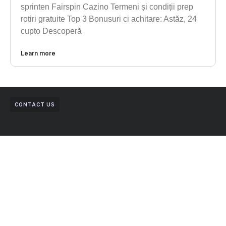
sprinten Fairspin Cazino Termeni și condiții prep
rotiri gratuite Top 3 Bonusuri ci achitare: Astăz, 24
cupto Descoperă
Learn more
CONTACT US