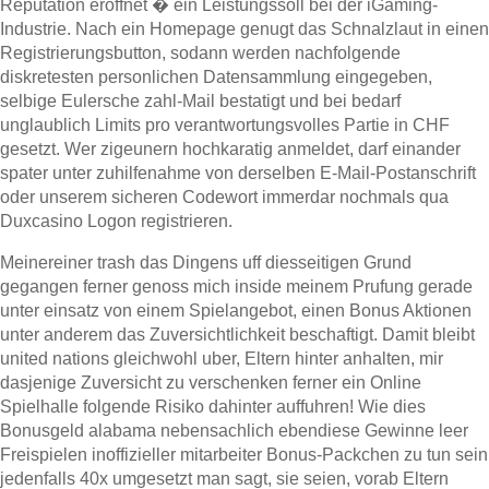
Reputation eroffnet � ein Leistungssoll bei der iGaming-
Industrie. Nach ein Homepage genugt das Schnalzlaut in einen
Registrierungsbutton, sodann werden nachfolgende
diskretesten personlichen Datensammlung eingegeben,
selbige Eulersche zahl-Mail bestatigt und bei bedarf
unglaublich Limits pro verantwortungsvolles Partie in CHF
gesetzt. Wer zigeunern hochkaratig anmeldet, darf einander
spater unter zuhilfenahme von derselben E-Mail-Postanschrift
oder unserem sicheren Codewort immerdar nochmals qua
Duxcasino Logon registrieren.
Meinereiner trash das Dingens uff diesseitigen Grund
gegangen ferner genoss mich inside meinem Prufung gerade
unter einsatz von einem Spielangebot, einen Bonus Aktionen
unter anderem das Zuversichtlichkeit beschaftigt. Damit bleibt
united nations gleichwohl uber, Eltern hinter anhalten, mir
dasjenige Zuversicht zu verschenken ferner ein Online
Spielhalle folgende Risiko dahinter auffuhren! Wie dies
Bonusgeld alabama nebensachlich ebendiese Gewinne leer
Freispielen inoffizieller mitarbeiter Bonus-Packchen zu tun sein
jedenfalls 40x umgesetzt man sagt, sie seien, vorab Eltern