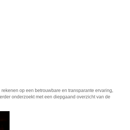
 je rekenen op een betrouwbare en transparante ervaring,
l verder onderzoekt met een diepgaand overzicht van de