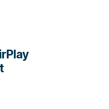
irPlay
t