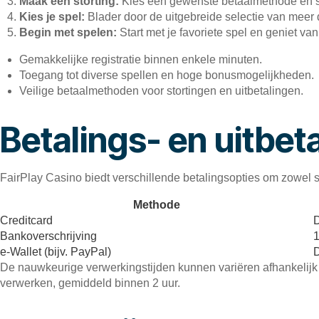
Maak een storting:
Kies een gewenste betaalmethode en s
Kies je spel:
Blader door de uitgebreide selectie van meer d
Begin met spelen:
Start met je favoriete spel en geniet va
Gemakkelijke registratie binnen enkele minuten.
Toegang tot diverse spellen en hoge bonusmogelijkheden.
Veilige betaalmethoden voor stortingen en uitbetalingen.
Betalings- en uitbet
FairPlay Casino biedt verschillende betalingsopties om zowel s
Methode
Creditcard
D
Bankoverschrijving
e-Wallet (bijv. PayPal)
D
De nauwkeurige verwerkingstijden kunnen variëren afhankelijk v
verwerken, gemiddeld binnen 2 uur.