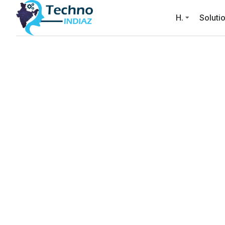
H.
Soluti