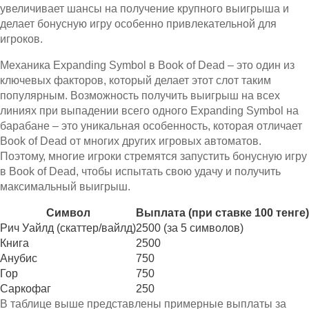
увеличивает шансы на получение крупного выигрыша и
делает бонусную игру особенно привлекательной для
игроков.
Механика Expanding Symbol в Book of Dead – это один из
ключевых факторов, который делает этот слот таким
популярным. Возможность получить выигрыш на всех
линиях при выпадении всего одного Expanding Symbol на
барабане – это уникальная особенность, которая отличает
Book of Dead от многих других игровых автоматов.
Поэтому, многие игроки стремятся запустить бонусную игру
в Book of Dead, чтобы испытать свою удачу и получить
максимальный выигрыш.
Символ
Выплата (при ставке 100 тенге)
Рич Уайлд (скаттер/вайлд)
2500 (за 5 символов)
Книга
2500
Анубис
750
Гор
750
Саркофаг
250
В таблице выше представлены примерные выплаты за