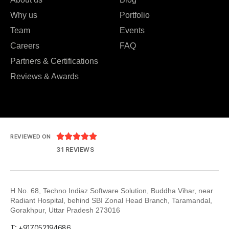
Why us
Portfolio
Team
Events
Careers
FAQ
Partners & Certifications
Reviews & Awards





REVIEWED ON
31 REVIEWS
H No. 68, Techno Indiaz Software Solution, Buddha Vihar, near
Radiant Hospital, behind SBI Zonal Head Branch, Taramandal,
Gorakhpur, Uttar Pradesh 273016
T: +917052194686