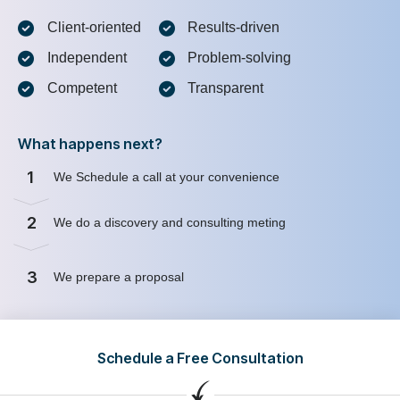
Client-oriented
Results-driven
Independent
Problem-solving
Competent
Transparent
What happens next?
1
We Schedule a call at your convenience
2
We do a discovery and consulting meting
3
We prepare a proposal
Schedule a Free Consultation