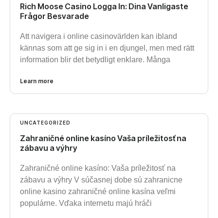
Rich Moose Casino Logga In: Dina Vanligaste
Frågor Besvarade
Att navigera i online casinovärlden kan ibland
kännas som att ge sig in i en djungel, men med rätt
information blir det betydligt enklare. Många
Learn more
UNCATEGORIZED
Zahraničné online kasíno Vaša príležitosť na
zábavu a výhry
Zahraničné online kasíno: Vaša príležitosť na
zábavu a výhry V súčasnej dobe sú zahranicne
online kasino zahraničné online kasína veľmi
populárne. Vďaka internetu majú hráči