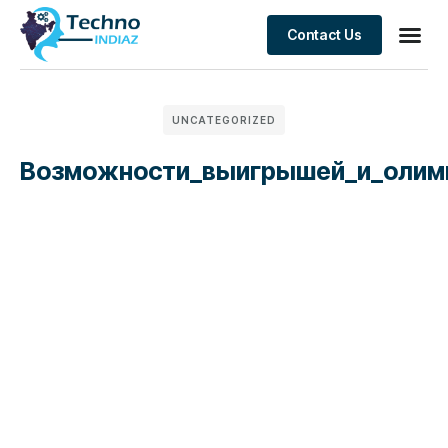
Contact Us
Business
Client S
UNCATEGORIZED
Возможности_выигрышей_и_олимп