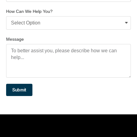
How Can We Help You?
Message
Submit