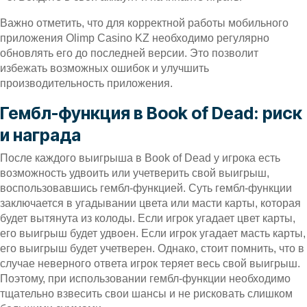
Важно отметить, что для корректной работы мобильного
приложения Olimp Casino KZ необходимо регулярно
обновлять его до последней версии. Это позволит
избежать возможных ошибок и улучшить
производительность приложения.
Гембл-функция в Book of Dead: риск
и награда
После каждого выигрыша в Book of Dead у игрока есть
возможность удвоить или учетверить свой выигрыш,
воспользовавшись гембл-функцией. Суть гембл-функции
заключается в угадывании цвета или масти карты, которая
будет вытянута из колоды. Если игрок угадает цвет карты,
его выигрыш будет удвоен. Если игрок угадает масть карты,
его выигрыш будет учетверен. Однако, стоит помнить, что в
случае неверного ответа игрок теряет весь свой выигрыш.
Поэтому, при использовании гембл-функции необходимо
тщательно взвесить свои шансы и не рисковать слишком