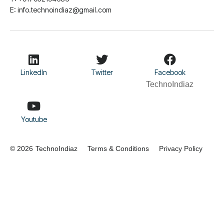
E: info.technoindiaz@gmail.com
LinkedIn
Twitter
Facebook
TechnoIndiaz
Youtube
© 2026
TechnoIndiaz
Terms & Conditions
Privacy Policy