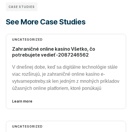
CASE STUDIES
See More Case Studies
UNCATEGORIZED
Zahraničné online kasíno Všetko, čo
potrebujete vedieť -2087246562
V dnešnej dobe, keď sa digitálne technológie stále
viac rozširujú, je zahraničné online kasíno e-
vytvarnepotreby.sk len jedným z mnohých príkladov
úžasných online platforiem, ktoré ponúkajú
Learn more
UNCATEGORIZED